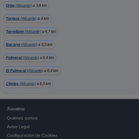
Orba
(Alicante)
a 3,8 km
Tormos
(Alicante)
a 4 km
Torrellano
(Alicante)
a 4,7 km
Bacarot
(Alicante)
a 5,5 km
Palmeral
(Alicante)
a 6,4 km
El Palmeral
(Alicante)
a 6,4 km
Chirles
(Alicante)
a 6,5 km
Nosotros
Quiénes somos
Aviso Legal
Configuración de Cookies