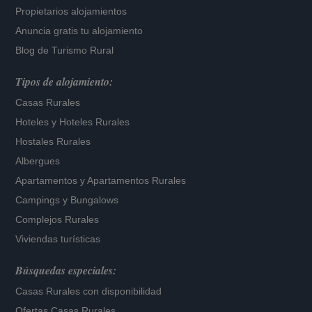
Propietarios alojamientos
Anuncia gratis tu alojamiento
Blog de Turismo Rural
Tipos de alojamiento:
Casas Rurales
Hoteles
y
Hoteles Rurales
Hostales Rurales
Albergues
Apartamentos
y
Apartamentos Rurales
Campings y Bungalows
Complejos Rurales
Viviendas turísticas
Búsquedas especiales:
Casas Rurales con disponibilidad
Ofertas Casas Rurales