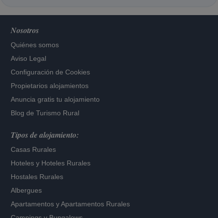
Nosotros
Quiénes somos
Aviso Legal
Configuración de Cookies
Propietarios alojamientos
Anuncia gratis tu alojamiento
Blog de Turismo Rural
Tipos de alojamiento:
Casas Rurales
Hoteles
y
Hoteles Rurales
Hostales Rurales
Albergues
Apartamentos
y
Apartamentos Rurales
Campings y Bungalows