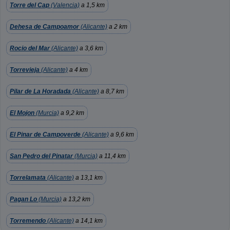
Torre del Cap
(Valencia)
a 1,5 km
Dehesa de Campoamor
(Alicante)
a 2 km
Rocio del Mar
(Alicante)
a 3,6 km
Torrevieja
(Alicante)
a 4 km
Pilar de La Horadada
(Alicante)
a 8,7 km
El Mojon
(Murcia)
a 9,2 km
El Pinar de Campoverde
(Alicante)
a 9,6 km
San Pedro del Pinatar
(Murcia)
a 11,4 km
Torrelamata
(Alicante)
a 13,1 km
Pagan Lo
(Murcia)
a 13,2 km
Torremendo
(Alicante)
a 14,1 km