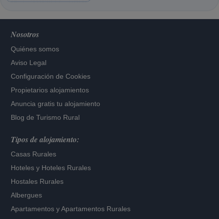
Nosotros
Quiénes somos
Aviso Legal
Configuración de Cookies
Propietarios alojamientos
Anuncia gratis tu alojamiento
Blog de Turismo Rural
Tipos de alojamiento:
Casas Rurales
Hoteles
y
Hoteles Rurales
Hostales Rurales
Albergues
Apartamentos
y
Apartamentos Rurales