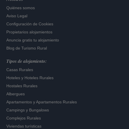
Quiénes somos
Aviso Legal
Configuración de Cookies
Propietarios alojamientos
Anuncia gratis tu alojamiento
Blog de Turismo Rural
Tipos de alojamiento:
Casas Rurales
Hoteles
y
Hoteles Rurales
Hostales Rurales
Albergues
Apartamentos
y
Apartamentos Rurales
Campings y Bungalows
Complejos Rurales
Viviendas turísticas