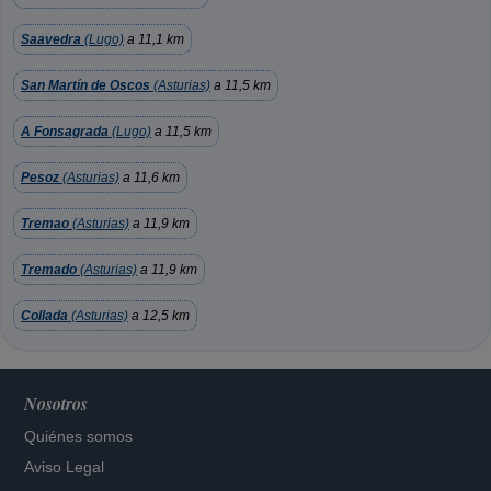
Saavedra
(Lugo)
a 11,1 km
San Martín de Oscos
(Asturias)
a 11,5 km
A Fonsagrada
(Lugo)
a 11,5 km
Pesoz
(Asturias)
a 11,6 km
Tremao
(Asturias)
a 11,9 km
Tremado
(Asturias)
a 11,9 km
Collada
(Asturias)
a 12,5 km
Nosotros
Quiénes somos
Aviso Legal