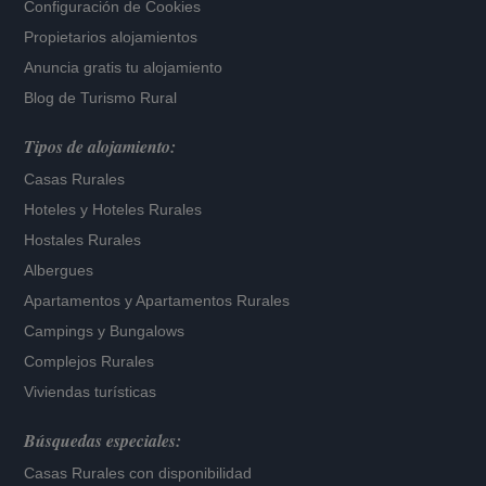
Configuración de Cookies
Propietarios alojamientos
Anuncia gratis tu alojamiento
Blog de Turismo Rural
Tipos de alojamiento:
Casas Rurales
Hoteles
y
Hoteles Rurales
Hostales Rurales
Albergues
Apartamentos
y
Apartamentos Rurales
Campings y Bungalows
Complejos Rurales
Viviendas turísticas
Búsquedas especiales:
Casas Rurales con disponibilidad