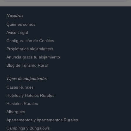
Nosotros
Quiénes somos
Aviso Legal
Configuración de Cookies
Propietarios alojamientos
Anuncia gratis tu alojamiento
Blog de Turismo Rural
Tipos de alojamiento:
Casas Rurales
Hoteles
y
Hoteles Rurales
Hostales Rurales
Albergues
Apartamentos
y
Apartamentos Rurales
Campings y Bungalows