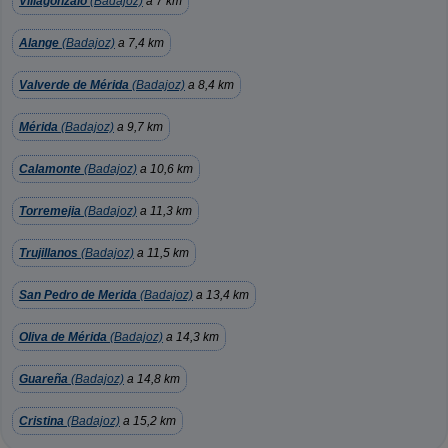
Villagonzalo
(Badajoz)
a 7 km
Alange
(Badajoz)
a 7,4 km
Valverde de Mérida
(Badajoz)
a 8,4 km
Mérida
(Badajoz)
a 9,7 km
Calamonte
(Badajoz)
a 10,6 km
Torremejia
(Badajoz)
a 11,3 km
Trujillanos
(Badajoz)
a 11,5 km
San Pedro de Merida
(Badajoz)
a 13,4 km
Oliva de Mérida
(Badajoz)
a 14,3 km
Guareña
(Badajoz)
a 14,8 km
Cristina
(Badajoz)
a 15,2 km