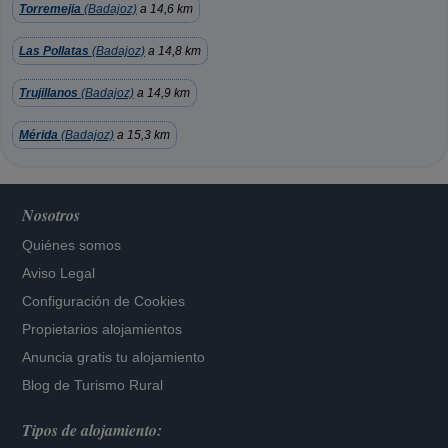
Torremejia
(Badajoz)
a 14,6 km
Las Pollatas
(Badajoz)
a 14,8 km
Trujillanos
(Badajoz)
a 14,9 km
Mérida
(Badajoz)
a 15,3 km
Nosotros
Quiénes somos
Aviso Legal
Configuración de Cookies
Propietarios alojamientos
Anuncia gratis tu alojamiento
Blog de Turismo Rural
Tipos de alojamiento: