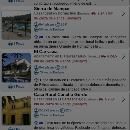
8 Fotos
confortable, acogedor, y lleno de estil ...
Sierra de Mampar
Casa Rural en
Hornachos
a
24,3 km
(Badajoz)
de Zarza de Alange (Badajoz)
8+4 plazas
25 €
50 km de Badajoz
La casa rural Sierra de Mampar se encuentra
ubicada en un paraje de excepcional belleza paisajística,
8 Fotos
en plena Sierra Grande de Hornachos la ...
El Carrasca
Apartamento en
El Carrascalejo
a
24,5
(Badajoz)
km
de Zarza de Alange (Badajoz)
8+2 plazas
30 €
70 km de Badajoz
Casa situada en El carrascalejo, pueblo más pequeño
de Extremadura, situada en plena dehesa extremeña y a
8 Fotos
50 m del camino de santiago. Muy b ...
Casa Rural Cancho Gordo
Casa Rural en
El Carrascalejo
a
25,4
(Badajoz)
km
de Zarza de Alange (Badajoz)
2-12+2 plazas
22 €
73 km de Badajoz
Casa rural de la época colonial situada en el medio
de una finca de viñedos. Rodeado por finca de dehesas,
8 Fotos