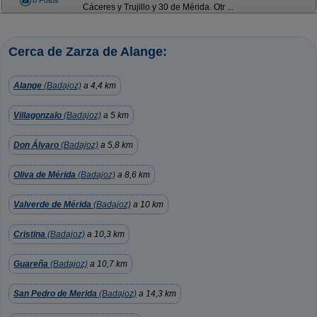
8 Fotos
Cáceres y Trujillo y 30 de Mérida. Otr ...
Cerca de Zarza de Alange:
Alange
(Badajoz)
a 4,4 km
Villagonzalo
(Badajoz)
a 5 km
Don Álvaro
(Badajoz)
a 5,8 km
Oliva de Mérida
(Badajoz)
a 8,6 km
Valverde de Mérida
(Badajoz)
a 10 km
Cristina
(Badajoz)
a 10,3 km
Guareña
(Badajoz)
a 10,7 km
San Pedro de Merida
(Badajoz)
a 14,3 km