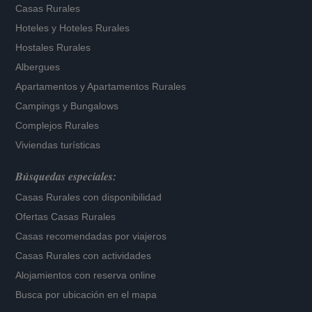
Casas Rurales
Hoteles
y
Hoteles Rurales
Hostales Rurales
Albergues
Apartamentos
y
Apartamentos Rurales
Campings y Bungalows
Complejos Rurales
Viviendas turísticas
Búsquedas especiales:
Casas Rurales con disponibilidad
Ofertas Casas Rurales
Casas recomendadas por viajeros
Casas Rurales con actividades
Alojamientos con reserva online
Busca por ubicación en el mapa