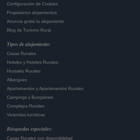
Configuración de Cookies
Propietarios alojamientos
Anuncia gratis tu alojamiento
Blog de Turismo Rural
Tipos de alojamiento:
Casas Rurales
Hoteles
y
Hoteles Rurales
Hostales Rurales
Albergues
Apartamentos
y
Apartamentos Rurales
Campings y Bungalows
Complejos Rurales
Viviendas turísticas
Búsquedas especiales:
Casas Rurales con disponibilidad