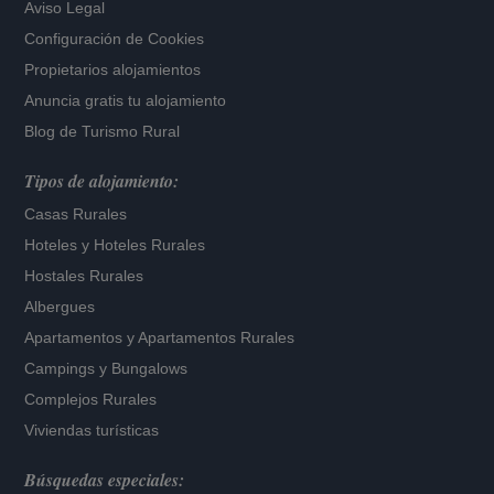
Aviso Legal
Configuración de Cookies
Propietarios alojamientos
Anuncia gratis tu alojamiento
Blog de Turismo Rural
Tipos de alojamiento:
Casas Rurales
Hoteles
y
Hoteles Rurales
Hostales Rurales
Albergues
Apartamentos
y
Apartamentos Rurales
Campings y Bungalows
Complejos Rurales
Viviendas turísticas
Búsquedas especiales: