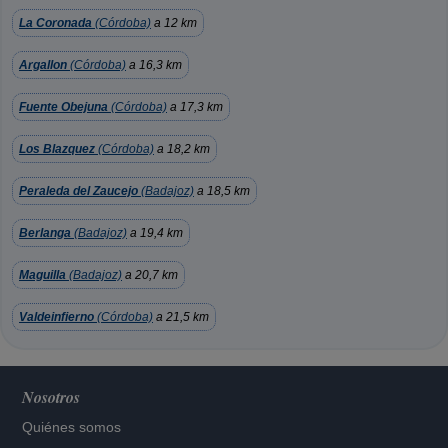
La Coronada
(Córdoba)
a 12 km
Argallon
(Córdoba)
a 16,3 km
Fuente Obejuna
(Córdoba)
a 17,3 km
Los Blazquez
(Córdoba)
a 18,2 km
Peraleda del Zaucejo
(Badajoz)
a 18,5 km
Berlanga
(Badajoz)
a 19,4 km
Maguilla
(Badajoz)
a 20,7 km
Valdeinfierno
(Córdoba)
a 21,5 km
Nosotros
Quiénes somos