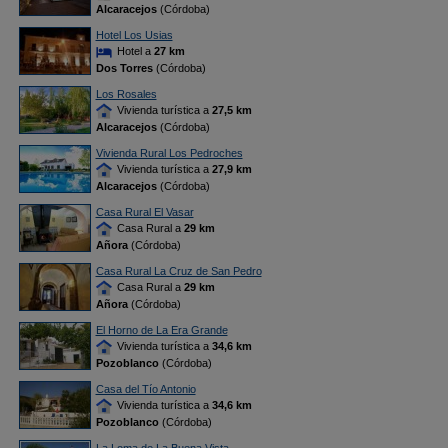
Alcaracejos
(Córdoba)
Hotel Los Usias
Hotel a
27 km
Dos Torres
(Córdoba)
Los Rosales
Vivienda turística a
27,5 km
Alcaracejos
(Córdoba)
Vivienda Rural Los Pedroches
Vivienda turística a
27,9 km
Alcaracejos
(Córdoba)
Casa Rural El Vasar
Casa Rural a
29 km
Añora
(Córdoba)
Casa Rural La Cruz de San Pedro
Casa Rural a
29 km
Añora
(Córdoba)
El Horno de La Era Grande
Vivienda turística a
34,6 km
Pozoblanco
(Córdoba)
Casa del Tío Antonio
Vivienda turística a
34,6 km
Pozoblanco
(Córdoba)