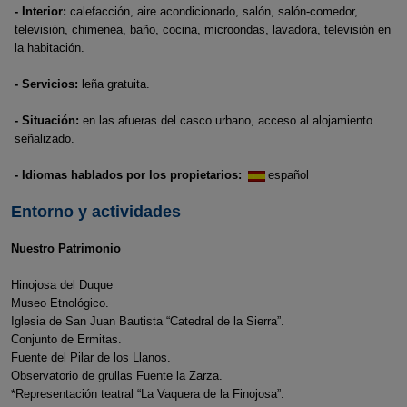
- Interior:
calefacción, aire acondicionado, salón, salón-comedor,
televisión, chimenea, baño, cocina, microondas, lavadora, televisión en
la habitación.
- Servicios:
leña gratuita.
- Situación:
en las afueras del casco urbano, acceso al alojamiento
señalizado.
- Idiomas hablados por los propietarios:
español
Entorno y actividades
Nuestro Patrimonio
Hinojosa del Duque
Museo Etnológico.
Iglesia de San Juan Bautista “Catedral de la Sierra”.
Conjunto de Ermitas.
Fuente del Pilar de los Llanos.
Observatorio de grullas Fuente la Zarza.
*Representación teatral “La Vaquera de la Finojosa”.