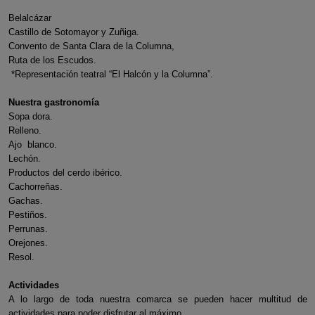
Belalcázar
Castillo de Sotomayor y Zuñiga.
Convento de Santa Clara de la Columna,
Ruta de los Escudos.
*Representación teatral “El Halcón y la Columna”.
Nuestra gastronomía
Sopa dora.
Relleno.
Ajo blanco.
Lechón.
Productos del cerdo ibérico.
Cachorreñas.
Gachas.
Pestiños.
Perrunas.
Orejones.
Resol.
Actividades
A lo largo de toda nuestra comarca se pueden hacer multitud de
actividades para poder disfrutar al máximo.