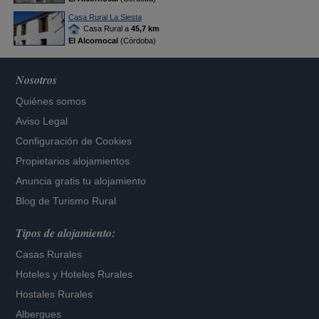
Casa Rural La Siesta
Casa Rural a
45,7 km
El Alcornocal
(Córdoba)
Nosotros
Quiénes somos
Aviso Legal
Configuración de Cookies
Propietarios alojamientos
Anuncia gratis tu alojamiento
Blog de Turismo Rural
Tipos de alojamiento:
Casas Rurales
Hoteles
y
Hoteles Rurales
Hostales Rurales
Albergues