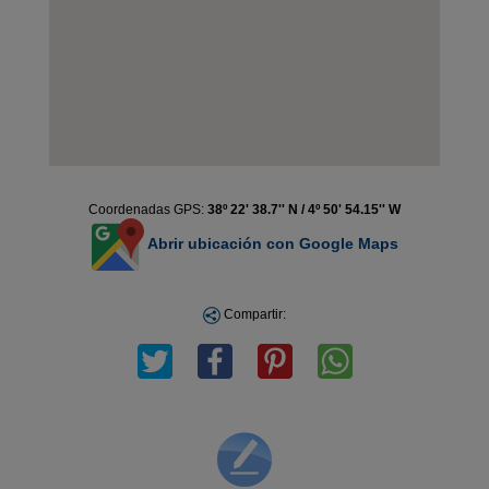
Coordenadas GPS:
38º 22' 38.7'' N / 4º 50' 54.15'' W
Abrir ubicación con Google Maps
Compartir: