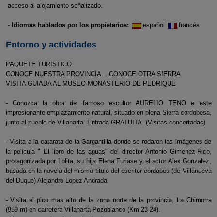
acceso al alojamiento señalizado.
- Idiomas hablados por los propietarios:
español
francés
Entorno y actividades
PAQUETE TURISTICO
CONOCE NUESTRA PROVINCIA... CONOCE OTRA SIERRA
VISITA GUIADA AL MUSEO-MONASTERIO DE PEDRIQUE
- Conozca la obra del famoso escultor AURELIO TENO e este
impresionante emplazamiento natural, situado en plena Sierra cordobesa,
junto al pueblo de Villaharta. Entrada GRATUITA. (Visitas concertadas)
- Visita a la catarata de la Gargantilla donde se rodaron las imágenes de
la pelicula " El libro de las aguas" del director Antonio Gimenez-Rico,
protagonizada por Lolita, su hija Elena Furiase y el actor Alex Gonzalez,
basada en la novela del mismo titulo del escritor cordobes (de Villanueva
del Duque) Alejandro Lopez Andrada
- Visita el pico mas alto de la zona norte de la provincia, La Chimorra
(959 m) en carretera Villaharta-Pozoblanco (Km 23-24).