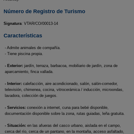
Número de Registro de Turismo
Signatura
: VTAR/CO/00013-14
Características
- Admite animales de compañía.
- Tiene piscina propia.
- Exterior:
jardín, terraza, barbacoa, mobiliario de jardín, zona de
aparcamiento, finca vallada.
- Interior:
calefacción, aire acondicionado, salón, salón-comedor,
televisión, chimenea, cocina, vitrocerámica / inducción, microondas,
lavadora, colección de juegos.
- Servicios:
conexión a internet, cuna para bebé disponible,
documentación disponible sobre la zona, rutas guiadas, leña gratuita.
- Situación:
en las afueras del casco urbano, aislada en el campo,
cerca del río, cerca de un pantano, en la montaña, acceso asfaltado,