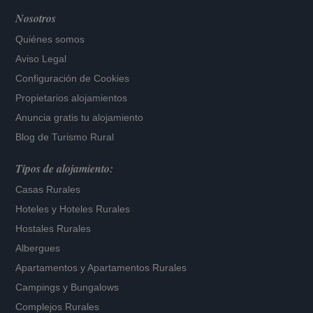
Nosotros
Quiénes somos
Aviso Legal
Configuración de Cookies
Propietarios alojamientos
Anuncia gratis tu alojamiento
Blog de Turismo Rural
Tipos de alojamiento:
Casas Rurales
Hoteles
y
Hoteles Rurales
Hostales Rurales
Albergues
Apartamentos
y
Apartamentos Rurales
Campings y Bungalows
Complejos Rurales