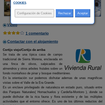
COOKIES
.
Video
1 comentario
Contactar con el alojamiento
Cortijo viejo/Cortijo de arriba
Se trata de una típica casa de campo
tradicional de Sierra Morena, enclavada en
una finca de olivos, salpicados de
almendros y otros arboles frutales sobre un
fondo montañoso de pinar y bosque mediterráneo.
En la orientación sur podemos disfrutar ademas de unas magnificas
vistas sobre el Valle de la Era Grande.
Es un enclave privilegiado de naturaleza en estado puro, situado entre
dos Parques Naturales( Hornachuelos y Cardeña-Montoro ), donde se
puede disfrutar de la rica fauna y flora existente y de las múltiples
actividades que el entorno ofrece. Es uno de los últimos reductos del