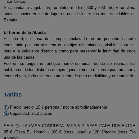
lince ibérico.
Su abundante vegetación, su altitud media ( 600 y 800 mts) y su clima
suave, convierten a este lugar en una de las zonas mas saludables de
España.
El horno de la Abuela
Es una típica casa de campo, enclavada en un pequeño caserío
constituido por una veintena de cortijos diseminados, visibles entre si,
pero a la suficiente distancia como para preservar la intimidad de cada
una de las casas
Fue en su origen un antiguo horno comunal, donde se reunían los
habitantes de los distintos cortijos (generalmente mujeres) para amasar y
cocer el pan; todo ello en un ambiente de gran cordialidad y camaradería.
Tarifas
Precio medio: 15 € persona / noche aproximadamente
Capacidad: 2-12 plazas
SE ALQUILA CASA COMPLETA PARA 6 PLAZAS CADA UNA ENTRE
95 € (Casa EL Horno) - 100 € (casa Loma) y 120 €/noche (casa Tío
Antonio).