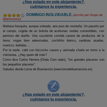
¿Has estado en este alojamiento?,
cuéntanos tu experiencia.
DOMINGO INOLVIDABLE.
(escrito por
Grupo de
Matrimonios
)
Mañana fresquita, aunque soleada; aire puro de montaña. Un paseíto por
el campo, cogida de un bolsita de aceitunas verdes comestibles, con
permiso del dueño. Una suculenta comida casera de productos de la
tierra: migas bien aderezadas, cochifrito ibérico, sardinas asadas,
marisco, bebidas....
Por la tarde, café con bizcocho casero y animada charla en torno a la
chimenea. ¿Hay quien dé más?
Como dice Carlos Herrera (Onda Cero radio), "los grandes placeres son
los pequeños placeres".
Saludos desde Loma de Buenavista (www.lomadebuenavista.es)
¿Has estado en este alojamiento?,
cuéntanos tu experiencia.