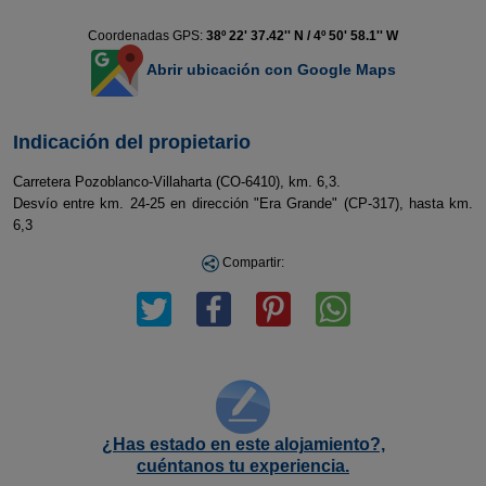
Coordenadas GPS:
38º 22' 37.42'' N / 4º 50' 58.1'' W
Abrir ubicación con Google Maps
Indicación del propietario
Carretera Pozoblanco-Villaharta (CO-6410), km. 6,3.
Desvío entre km. 24-25 en dirección "Era Grande" (CP-317), hasta km.
6,3
Compartir:
¿Has estado en este alojamiento?,
cuéntanos tu experiencia.