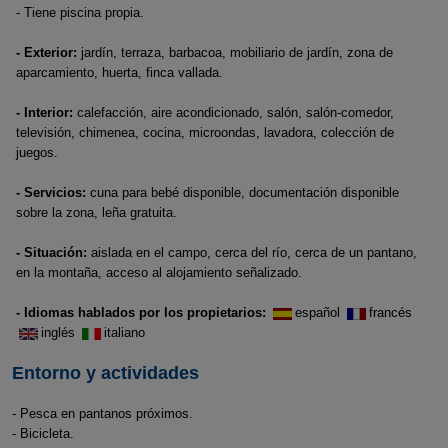
- Tiene piscina propia.
- Exterior:
jardín, terraza, barbacoa, mobiliario de jardín, zona de
aparcamiento, huerta, finca vallada.
- Interior:
calefacción, aire acondicionado, salón, salón-comedor,
televisión, chimenea, cocina, microondas, lavadora, colección de
juegos.
- Servicios:
cuna para bebé disponible, documentación disponible
sobre la zona, leña gratuita.
- Situación:
aislada en el campo, cerca del río, cerca de un pantano,
en la montaña, acceso al alojamiento señalizado.
- Idiomas hablados por los propietarios:
español
francés
inglés
italiano
Entorno y actividades
- Pesca en pantanos próximos.
- Bicicleta.