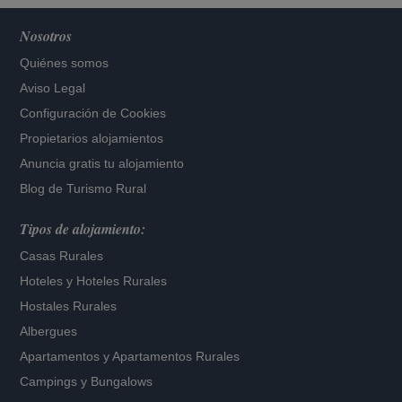
Nosotros
Quiénes somos
Aviso Legal
Configuración de Cookies
Propietarios alojamientos
Anuncia gratis tu alojamiento
Blog de Turismo Rural
Tipos de alojamiento:
Casas Rurales
Hoteles
y
Hoteles Rurales
Hostales Rurales
Albergues
Apartamentos
y
Apartamentos Rurales
Campings y Bungalows