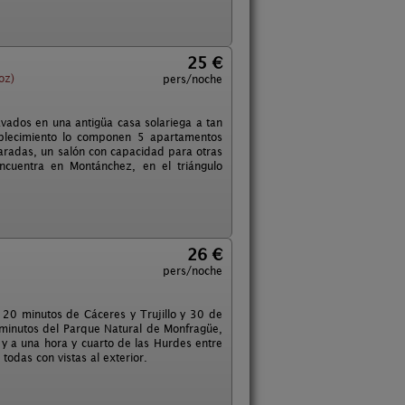
25 €
oz)
pers/noche
avados en una antigüa casa solariega a tan
ablecimiento lo componen 5 apartamentos
radas, un salón con capacidad para otras
ncuentra en Montánchez, en el triángulo
26 €
pers/noche
 20 minutos de Cáceres y Trujillo y 30 de
 minutos del Parque Natural de Monfragüe,
 y a una hora y cuarto de las Hurdes entre
todas con vistas al exterior.