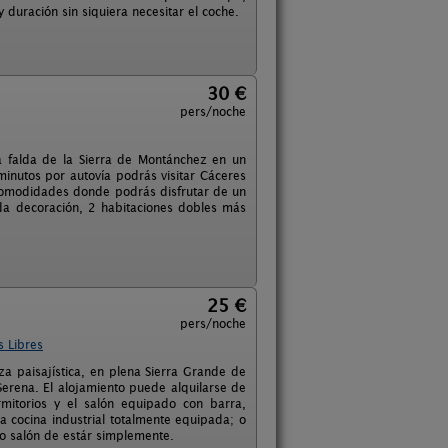
 duración sin siquiera necesitar el coche.
30 €
pers/noche
 falda de la Sierra de Montánchez en un
minutos por autovía podrás visitar Cáceres
 comodidades donde podrás disfrutar de un
a decoración, 2 habitaciones dobles más
25 €
pers/noche
s Libres
a paisajística, en plena Sierra Grande de
Serena. El alojamiento puede alquilarse de
mitorios y el salón equipado con barra,
cocina industrial totalmente equipada; o
 o salón de estár simplemente.