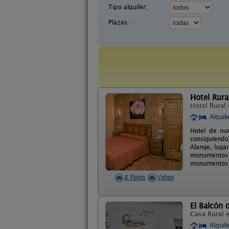
Tipo alquiler:
Plazas:
Hotel Rural
Hotel Rural
Alquil
Hotel de nue
consiguiendo
Alange, luga
monumentos 
monumentos co
8 Fotos
Video
El Balcón 
Casa Rural 
Alquil