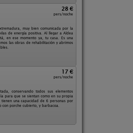
28 €
pers/noche
 Extremadura, muy bien comunicada por la
las de energía positiva. Al llegar a Aldea
stá, en ese momento ya, tu casa. Es una
amos las obras de rehabilitación y abrimos
bles.
17 €
pers/noche
litada, conservando todos sus elementos
día para que se sientan como en su propia
 tienen una capacidad de 6 personas por
o con porche cubierto, y barbacoa.