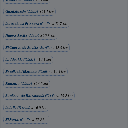
Guadalcacin
(Cádiz)
a 11,1 km
Jerez de La Frontera
(Cádiz)
a 11,7 km
Nueva Jarilla
(Cádiz)
a 12,8 km
El Cuervo de Sevilla
(Sevilla)
a 13,6 km
La Algaida
(Cádiz)
a 14,1 km
Estella del Marques
(Cádiz)
a 14,4 km
Bonanza
(Cádiz)
a 14,6 km
Sanlúcar de Barrameda
(Cádiz)
a 16,2 km
Lebrija
(Sevilla)
a 16,9 km
El Portal
(Cádiz)
a 17,2 km