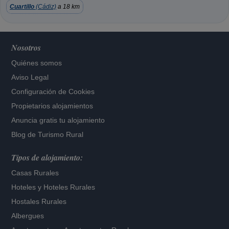
Cuartillo
(Cádiz)
a 18 km
Nosotros
Quiénes somos
Aviso Legal
Configuración de Cookies
Propietarios alojamientos
Anuncia gratis tu alojamiento
Blog de Turismo Rural
Tipos de alojamiento:
Casas Rurales
Hoteles
y
Hoteles Rurales
Hostales Rurales
Albergues