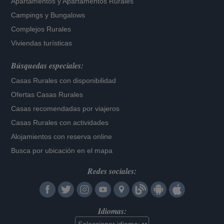
Apartamentos
y
Apartamentos Rurales
Campings y Bungalows
Complejos Rurales
Viviendas turísticas
Búsquedas especiales:
Casas Rurales con disponibilidad
Ofertas Casas Rurales
Casas recomendadas por viajeros
Casas Rurales con actividades
Alojamientos con reserva online
Busca por ubicación en el mapa
Redes sociales:
Idiomas: