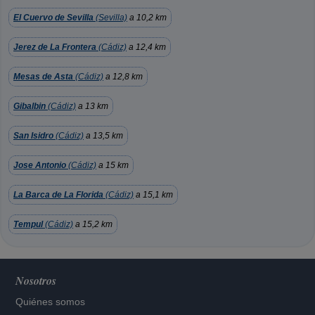
El Cuervo de Sevilla
(Sevilla)
a 10,2 km
Jerez de La Frontera
(Cádiz)
a 12,4 km
Mesas de Asta
(Cádiz)
a 12,8 km
Gibalbin
(Cádiz)
a 13 km
San Isidro
(Cádiz)
a 13,5 km
Jose Antonio
(Cádiz)
a 15 km
La Barca de La Florida
(Cádiz)
a 15,1 km
Tempul
(Cádiz)
a 15,2 km
Nosotros
Quiénes somos