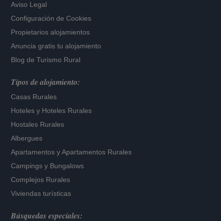
Aviso Legal
Configuración de Cookies
Propietarios alojamientos
Anuncia gratis tu alojamiento
Blog de Turismo Rural
Tipos de alojamiento:
Casas Rurales
Hoteles
y
Hoteles Rurales
Hostales Rurales
Albergues
Apartamentos
y
Apartamentos Rurales
Campings y Bungalows
Complejos Rurales
Viviendas turísticas
Búsquedas especiales: