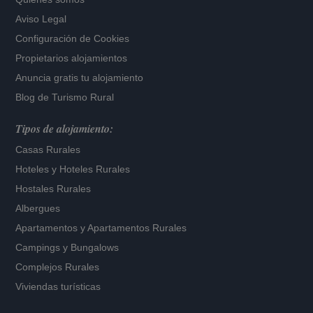
Aviso Legal
Configuración de Cookies
Propietarios alojamientos
Anuncia gratis tu alojamiento
Blog de Turismo Rural
Tipos de alojamiento:
Casas Rurales
Hoteles
y
Hoteles Rurales
Hostales Rurales
Albergues
Apartamentos
y
Apartamentos Rurales
Campings y Bungalows
Complejos Rurales
Viviendas turísticas