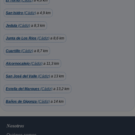
El Torno
(Cádiz)
a 4,6 km
San Isidro
(Cádiz)
a 4,9 km
Jedula
(Cádiz)
a 8,3 km
Junta de Los Rios
(Cádiz)
a 8,6 km
Cuartillo
(Cádiz)
a 8,7 km
Alcornocalejo
(Cádiz)
a 11,3 km
San José del Valle
(Cádiz)
a 13 km
Estella del Marques
(Cádiz)
a 13,2 km
Baños de Gigonza
(Cádiz)
a 14 km
Nosotros
Quiénes somos