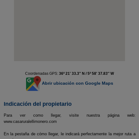
Coordenadas GPS:
36º 21' 33.3'' N / 5º 58' 37.83'' W
Abrir ubicación con Google Maps
Indicación del propietario
Para ver como llegar, visite nuestra página web:
www.casaruralellimonero.com
En la pestaña de cómo llegar, le indicará perfectamente la mejor ruta a