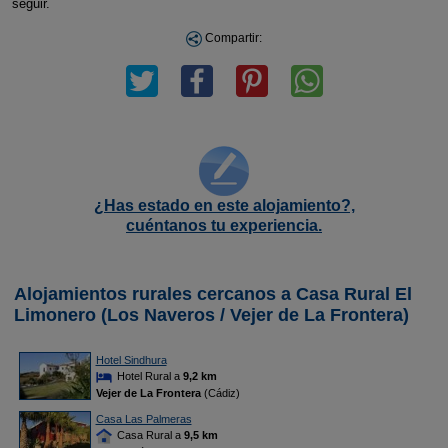
seguir.
Compartir:
¿Has estado en este alojamiento?,
cuéntanos tu experiencia.
Alojamientos rurales cercanos a Casa Rural El
Limonero (Los Naveros / Vejer de La Frontera)
Hotel Sindhura
Hotel Rural a
9,2 km
Vejer de La Frontera
(Cádiz)
Casa Las Palmeras
Casa Rural a
9,5 km