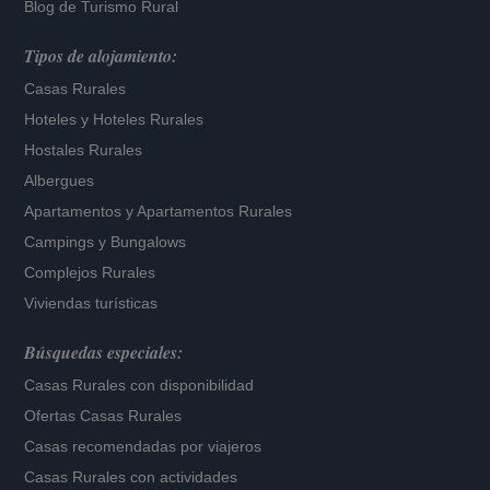
Blog de Turismo Rural
Tipos de alojamiento:
Casas Rurales
Hoteles
y
Hoteles Rurales
Hostales Rurales
Albergues
Apartamentos
y
Apartamentos Rurales
Campings y Bungalows
Complejos Rurales
Viviendas turísticas
Búsquedas especiales:
Casas Rurales con disponibilidad
Ofertas Casas Rurales
Casas recomendadas por viajeros
Casas Rurales con actividades