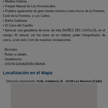
• Medina Sidonia.
• Parque Natural de Los Arcornocales.
• Pueblos igualmente de gran interés turístico como Arcos de la Frontera,
Conil de la Frontera, y Los Caños.
• Bahía Gaditana.
• El Cerro del Castillo.
* Apreciar una ganadería de toros de lidia (NUÑEZ DEL CUVILLO), en el
campo. Al natural, ver los toros en su hábitat, poder fotografiarlos de
cerca, a tan solo 1 km de nuestras instalaciones.
- Bicicleta.
- Rutas a caballo.
- Senderismo.
- VISITA GANADERÍA BRAVA
Localización en el Mapa
Dirección alojamiento:
Avda. Andalucía 16 - 11158 Los Naveros (Cádiz)