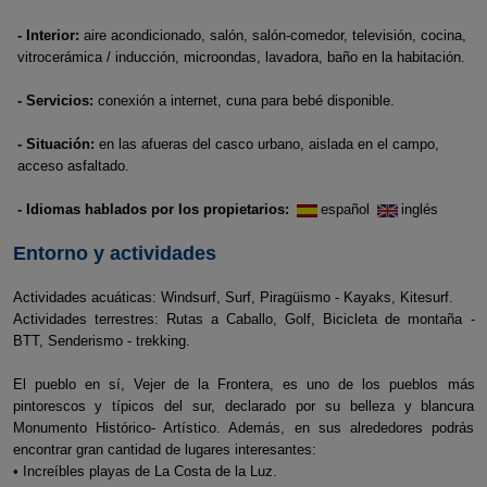
- Interior:
aire acondicionado, salón, salón-comedor, televisión, cocina,
vitrocerámica / inducción, microondas, lavadora, baño en la habitación.
- Servicios:
conexión a internet, cuna para bebé disponible.
- Situación:
en las afueras del casco urbano, aislada en el campo,
acceso asfaltado.
- Idiomas hablados por los propietarios:
español
inglés
Entorno y actividades
Actividades acuáticas: Windsurf, Surf, Piragüismo - Kayaks, Kitesurf.
Actividades terrestres: Rutas a Caballo, Golf, Bicicleta de montaña -
BTT, Senderismo - trekking.
El pueblo en sí, Vejer de la Frontera, es uno de los pueblos más
pintorescos y típicos del sur, declarado por su belleza y blancura
Monumento Histórico- Artístico. Además, en sus alrededores podrás
encontrar gran cantidad de lugares interesantes:
• Increíbles playas de La Costa de la Luz.