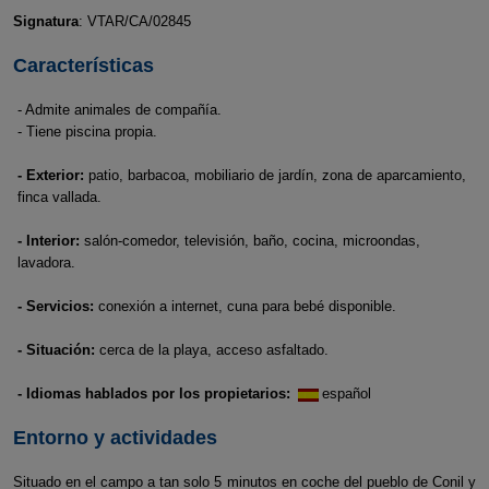
Signatura
: VTAR/CA/02845
Características
- Admite animales de compañía.
- Tiene piscina propia.
- Exterior:
patio, barbacoa, mobiliario de jardín, zona de aparcamiento,
finca vallada.
- Interior:
salón-comedor, televisión, baño, cocina, microondas,
lavadora.
- Servicios:
conexión a internet, cuna para bebé disponible.
- Situación:
cerca de la playa, acceso asfaltado.
- Idiomas hablados por los propietarios:
español
Entorno y actividades
Situado en el campo a tan solo 5 minutos en coche del pueblo de Conil y