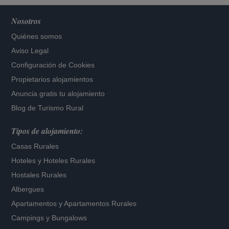
Nosotros
Quiénes somos
Aviso Legal
Configuración de Cookies
Propietarios alojamientos
Anuncia gratis tu alojamiento
Blog de Turismo Rural
Tipos de alojamiento:
Casas Rurales
Hoteles
y
Hoteles Rurales
Hostales Rurales
Albergues
Apartamentos
y
Apartamentos Rurales
Campings y Bungalows