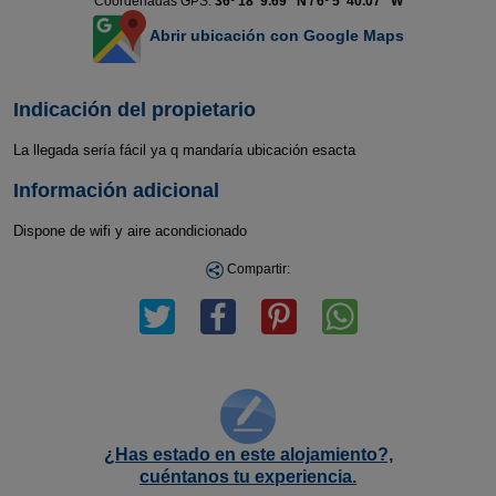
Coordenadas GPS:
36º 18' 9.69'' N / 6º 5' 40.07'' W
Abrir ubicación con Google Maps
Indicación del propietario
La llegada sería fácil ya q mandaría ubicación esacta
Información adicional
Dispone de wifi y aire acondicionado
Compartir:
¿Has estado en este alojamiento?,
cuéntanos tu experiencia.