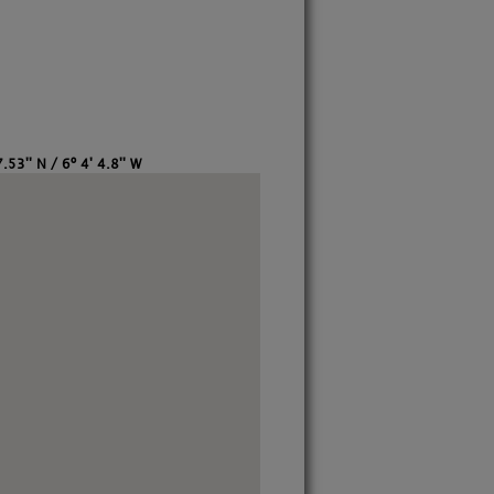
.53'' N / 6º 4' 4.8'' W