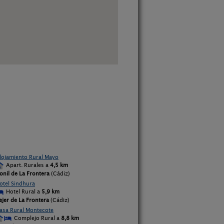
lojamiento Rural Mayo
Apart. Rurales a
4,5 km
onil de La Frontera
(Cádiz)
otel Sindhura
Hotel Rural a
5,9 km
ejer de La Frontera
(Cádiz)
asa Rural Montecote
Complejo Rural a
8,8 km