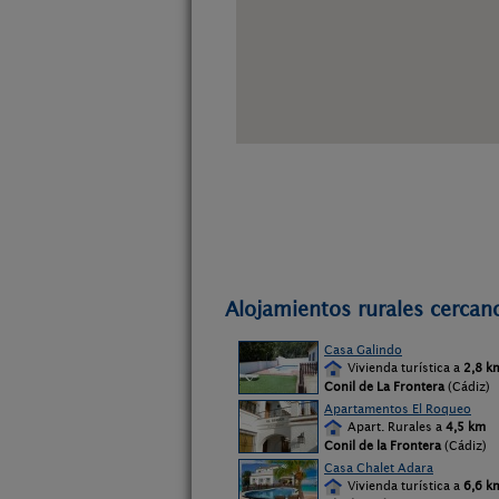
Alojamientos rurales cercan
Casa Galindo
Vivienda turística a
2,8 k
Conil de La Frontera
(Cádiz)
Apartamentos El Roqueo
Apart. Rurales a
4,5 km
Conil de la Frontera
(Cádiz)
Casa Chalet Adara
Vivienda turística a
6,6 k