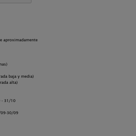
che aproximadamente
nas)
ada baja y media)
ada alta)
 - 31/10
1/09-30/09