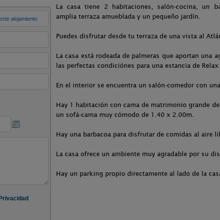
La casa tiene 2 habitaciones, salón-cocina, un 
amplia terraza amueblada y un pequeño jardín.
Puedes disfrutar desde tu terraza de una vista al Atlán
La casa está rodeada de palmeras que aportan una a
las perfectas condiciónes para una estancia de Relax
En el interior se encuentra un salón-comedor con un
Hay 1 habitación con cama de matrimonio grande de
un sofá-cama muy cómodo de 1.40 x 2.00m.
Hay una barbacoa para disfrutar de comidas al aire lib
La casa ofrece un ambiente muy agradable por su dis
Hay un parking propio directamente al lado de la cas