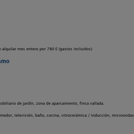
 alquilar mes entero por 780 E (gastos incluidos)
ismo
obiliario de jardín, zona de aparcamiento, finca vallada.
medor, televisión, baño, cocina, vitrocerámica / inducción, microondas,