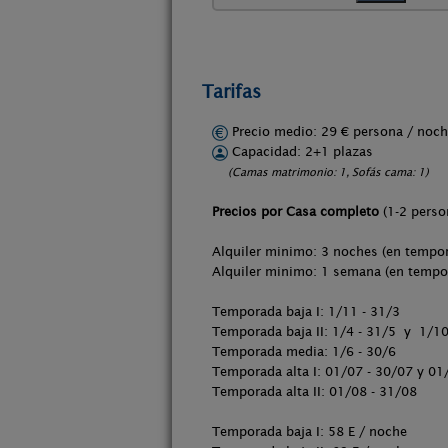
Tarifas
Precio medio: 29 € persona / no
Capacidad: 2+1 plazas
(Camas matrimonio: 1, Sofás cama: 1)
Precios por Casa completo
(1-2 perso
Alquiler minimo: 3 noches (en tempor
Alquiler minimo: 1 semana (en tempor
Temporada baja I: 1/11 - 31/3
Temporada baja II: 1/4 - 31/5 y 1/10
Temporada media: 1/6 - 30/6
Temporada alta I: 01/07 - 30/07 y 0
Temporada alta II: 01/08 - 31/08
Temporada baja I: 58 E / noche