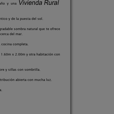
baño y una
tico y de la puesta del sol.
gradable sombra natural que te ofrece
 cerca del mar.
a cocina completa.
 1.60m x 2.00m y otra habitación con
re y sillas con sombrilla.
tribución abierta con mucha luz.
a.