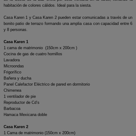
habitación de colores cálidos. Ideal para la siesta.
Casa Karen 1 y Casa Karen 2 pueden estar comunicadas a través de un
bonito patio de terrazo formando una amplia casa con capacidad entre 6
y 8 personas.
Casa Karen 1
1 cama de matrimonio (150cm x 200cm )
Cocina de gas de cuatro hornillos
Lavadora
Microondas
Frigorífico
Bañera y ducha
Panel Calefactor Eléctrico de pared en dormitorio
Chimenea
1 ventilador de pie
Reproductor de Cd’s
Barbacoa
Hamaca Mexicana doble
Casa Karen 2
1 Cama de matrimonio (150cm x 200cm)