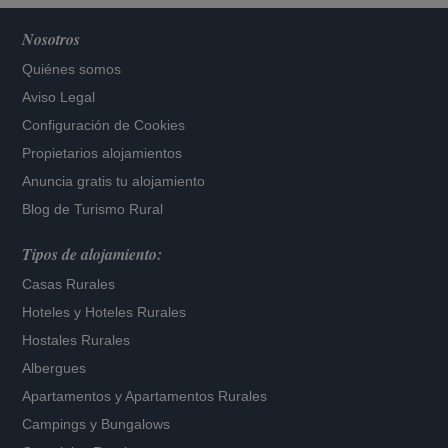
Nosotros
Quiénes somos
Aviso Legal
Configuración de Cookies
Propietarios alojamientos
Anuncia gratis tu alojamiento
Blog de Turismo Rural
Tipos de alojamiento:
Casas Rurales
Hoteles
y
Hoteles Rurales
Hostales Rurales
Albergues
Apartamentos
y
Apartamentos Rurales
Campings y Bungalows