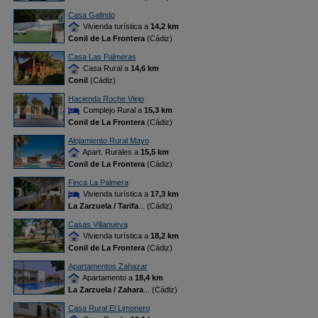
Casa Galindo
Vivienda turística a
14,2 km
Conil de La Frontera
(Cádiz)
Casa Las Palmeras
Casa Rural a
14,6 km
Conil
(Cádiz)
Hacienda Roche Viejo
Complejo Rural a
15,3 km
Conil de La Frontera
(Cádiz)
Alojamiento Rural Mayo
Apart. Rurales a
15,5 km
Conil de La Frontera
(Cádiz)
Finca La Palmera
Vivienda turística a
17,3 km
La Zarzuela / Tarifa
... (Cádiz)
Casas Villanueva
Vivienda turística a
18,2 km
Conil de La Frontera
(Cádiz)
Apartamentos Zahazar
Apartamento a
18,4 km
La Zarzuela / Zahara
... (Cádiz)
Casa Rural El Limonero