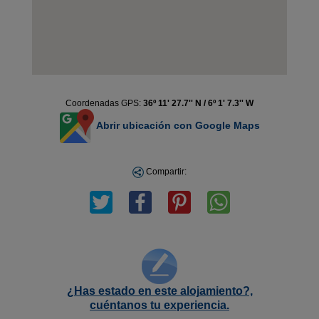
Coordenadas GPS:
36º 11' 27.7'' N / 6º 1' 7.3'' W
Abrir ubicación con Google Maps
Compartir:
¿Has estado en este alojamiento?,
cuéntanos tu experiencia.