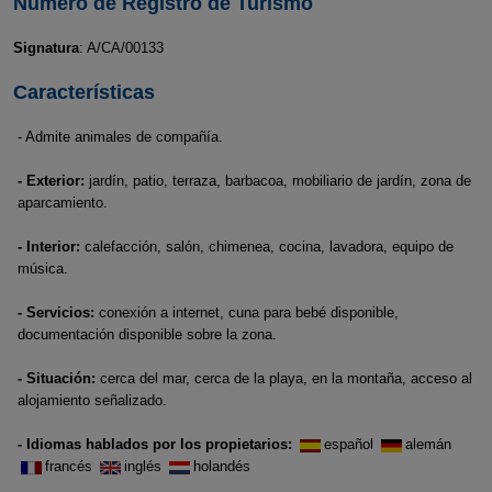
Número de Registro de Turismo
Signatura
: A/CA/00133
Características
- Admite animales de compañía.
- Exterior:
jardín, patio, terraza, barbacoa, mobiliario de jardín, zona de
aparcamiento.
- Interior:
calefacción, salón, chimenea, cocina, lavadora, equipo de
música.
- Servicios:
conexión a internet, cuna para bebé disponible,
documentación disponible sobre la zona.
- Situación:
cerca del mar, cerca de la playa, en la montaña, acceso al
alojamiento señalizado.
- Idiomas hablados por los propietarios:
español
alemán
francés
inglés
holandés