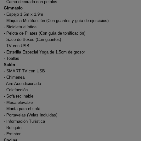
- Cama decorada con petalos
Gimnasio
- Espejo 1,5m x 1,9m
- Máquina Multifunción (Con guantes y guía de ejercicios)
- Bicicleta elíptica
- Pelota de Pilates (Con guía de tonificación)
- Saco de Boxeo (Con guantes)
- TV con USB
- Esterilla Especial Yoga de 1.5cm de grosor
- Toallas
Salón
- SMART TV con USB
- Chimenea
- Aire Acondicionado
- Calefacción
- Sofá reclinable
- Mesa elevable
- Manta para el sofá
- Portavelas (Velas Incluidas)
- Información Turística
- Botiquín
- Extintor
Cocina