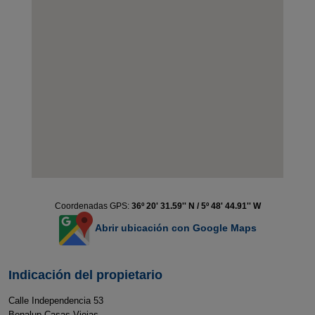
Coordenadas GPS:
36º 20' 31.59'' N / 5º 48' 44.91'' W
Abrir ubicación con Google Maps
Indicación del propietario
Calle Independencia 53
Benalup Casas Viejas