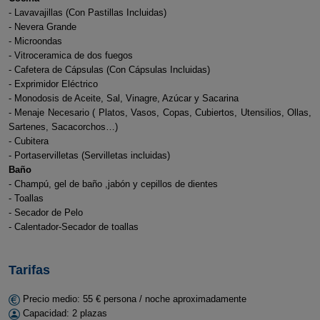
- Lavavajillas (Con Pastillas Incluidas)
- Nevera Grande
- Microondas
- Vitroceramica de dos fuegos
- Cafetera de Cápsulas (Con Cápsulas Incluidas)
- Exprimidor Eléctrico
- Monodosis de Aceite, Sal, Vinagre, Azúcar y Sacarina
- Menaje Necesario ( Platos, Vasos, Copas, Cubiertos, Utensilios, Ollas,
Sartenes, Sacacorchos…)
- Cubitera
- Portaservilletas (Servilletas incluidas)
Baño
- Champú, gel de baño ,jabón y cepillos de dientes
- Toallas
- Secador de Pelo
- Calentador-Secador de toallas
Tarifas
Precio medio: 55 € persona / noche aproximadamente
Capacidad: 2 plazas