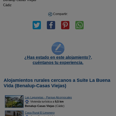
Cádiz
Compartir:
¿Has estado en este alojamiento?,
cuéntanos tu experiencia.
Alojamientos rurales cercanos a Suite La Buena
Vida (Benalup-Casas Viejas)
Las Lagunetas - Parque Alcornocales
Vivienda turística a
9,5 km
Benalup-Casas Viejas
(Cádiz)
Casa Rural El Limonero