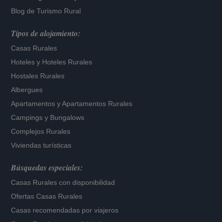
Blog de Turismo Rural
Tipos de alojamiento:
Casas Rurales
Hoteles
y
Hoteles Rurales
Hostales Rurales
Albergues
Apartamentos
y
Apartamentos Rurales
Campings y Bungalows
Complejos Rurales
Viviendas turísticas
Búsquedas especiales:
Casas Rurales con disponibilidad
Ofertas Casas Rurales
Casas recomendadas por viajeros