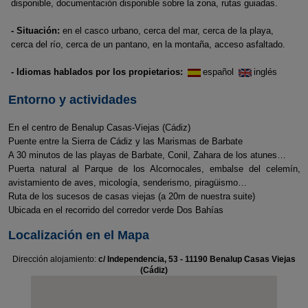
disponible, documentación disponible sobre la zona, rutas guiadas.
- Situación:
en el casco urbano, cerca del mar, cerca de la playa,
cerca del río, cerca de un pantano, en la montaña, acceso asfaltado.
- Idiomas hablados por los propietarios:
español
inglés
Entorno y actividades
En el centro de Benalup Casas-Viejas (Cádiz)
Puente entre la Sierra de Cádiz y las Marismas de Barbate
A 30 minutos de las playas de Barbate, Conil, Zahara de los atunes…
Puerta natural al Parque de los Alcornocales, embalse del celemín,
avistamiento de aves, micología, senderismo, piragüismo…
Ruta de los sucesos de casas viejas (a 20m de nuestra suite)
Ubicada en el recorrido del corredor verde Dos Bahías
Localización en el Mapa
Dirección alojamiento:
c/ Independencia, 53 - 11190 Benalup Casas Viejas
(Cádiz)