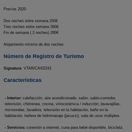
Precios 2020
Dos noches entre semana 250€
Tres noches entre semana 300€
Fin de semana ( 2 noches) 280€
Alojamiento mínimo de dos noches.
Número de Registro de Turismo
Signatura
: VTAR/CA/02241
Características
- Interior:
calefacción, aire acondicionado, salón, salón-comedor,
televisión, chimenea, cocina, vitrocerámica / inducción, lavavajillas,
microondas, lavadora, televisión en la habitación, baño en la
habitación, bañera de hidromasaje (jacuzzi), sala de usos múltiples.
- Servicios:
conexión a internet, cuna para bebé disponible, bicicleta