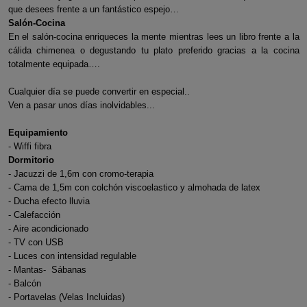
que desees frente a un fantástico espejo…
Salón-Cocina
En el salón-cocina enriqueces la mente mientras lees un libro frente a la
cálida chimenea o degustando tu plato preferido gracias a la cocina
totalmente equipada….
Cualquier día se puede convertir en especial..
Ven a pasar unos días inolvidables...
Equipamiento
- Wiffi fibra
Dormitorio
- Jacuzzi de 1,6m con cromo-terapia
- Cama de 1,5m con colchón viscoelastico y almohada de latex
- Ducha efecto lluvia
- Calefacción
- Aire acondicionado
- TV con USB
- Luces con intensidad regulable
- Mantas- Sábanas
- Balcón
- Portavelas (Velas Incluidas)