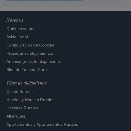
Nosotros
Quiénes somos
Aviso Legal
Configuración de Cookies
Propietarios alojamientos
Anuncia gratis tu alojamiento
Blog de Turismo Rural
Tipos de alojamiento:
Casas Rurales
Hoteles
y
Hoteles Rurales
Hostales Rurales
Albergues
Apartamentos
y
Apartamentos Rurales