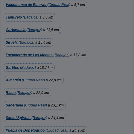
Valdemanco de Esteras
(Ciudad Real)
a 5,7 km
Tamurejo
(Badajoz)
a 6,6 km
Garbayuela
(Badajoz)
a 13,5 km
Siruela
(Badajoz)
a 15,4 km
Fuenlabrada de Los Montes
(Badajoz)
a 17,8 km
Garlitos
(Badajoz)
a 18,7 km
Almadén
(Ciudad Real)
a 22,8 km
Risco
(Badajoz)
a 22,9 km
Saceruela
(Ciudad Real)
a 23,1 km
Sancti Spiritus
(Badajoz)
a 24,4 km
Puebla de Don Rodrigo
(Ciudad Real)
a 24,9 km