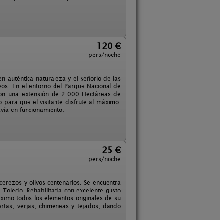
120 €
pers/noche
n auténtica naturaleza y el señorío de las
os. En el entorno del Parque Nacional de
con una extensión de 2.000 Hectáreas de
para que el visitante disfrute al máximo.
vía en funcionamiento.
25 €
pers/noche
cerezos y olivos centenarios. Se encuentra
 Toledo. Rehabilitada con excelente gusto
ximo todos los elementos originales de su
ertas, verjas, chimeneas y tejados, dando