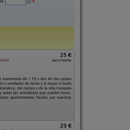
ida:
X
25 €
iudad
pers/noche
de matrimonio de 1.50 y dos de dos camas
n y ventilador de techo y lo mejor el baño
turaleza, del campo y de la vida tranquila
y todas las actividades que puedes hacer,
uctos gastronomicos hechos por nuestros
23 €