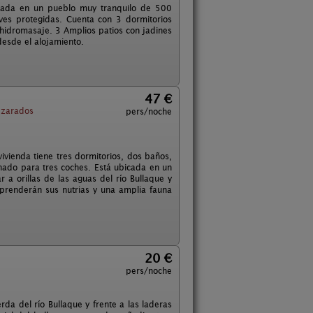
icada en un pueblo muy tranquilo de 500
ves protegidas. Cuenta con 3 dormitorios
 hidromasaje. 3 Amplios patios con jadines
desde el alojamiento.
47 €
zarados
pers/noche
vivienda tiene tres dormitorios, dos baños,
hado para tres coches. Está ubicada en un
 a orillas de las aguas del río Bullaque y
orprenderán sus nutrias y una amplia fauna
20 €
pers/noche
da del río Bullaque y frente a las laderas