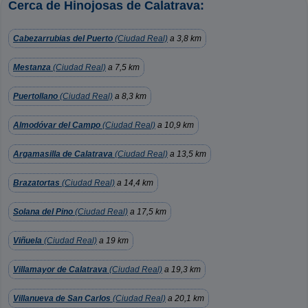
Cerca de Hinojosas de Calatrava:
Cabezarrubias del Puerto
(Ciudad Real)
a 3,8 km
Mestanza
(Ciudad Real)
a 7,5 km
Puertollano
(Ciudad Real)
a 8,3 km
Almodóvar del Campo
(Ciudad Real)
a 10,9 km
Argamasilla de Calatrava
(Ciudad Real)
a 13,5 km
Brazatortas
(Ciudad Real)
a 14,4 km
Solana del Pino
(Ciudad Real)
a 17,5 km
Viñuela
(Ciudad Real)
a 19 km
Villamayor de Calatrava
(Ciudad Real)
a 19,3 km
Villanueva de San Carlos
(Ciudad Real)
a 20,1 km