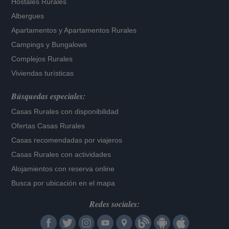
Hostales Rurales
Albergues
Apartamentos
y
Apartamentos Rurales
Campings y Bungalows
Complejos Rurales
Viviendas turísticas
Búsquedas especiales:
Casas Rurales con disponibilidad
Ofertas Casas Rurales
Casas recomendadas por viajeros
Casas Rurales con actividades
Alojamientos con reserva online
Busca por ubicación en el mapa
Redes sociales: