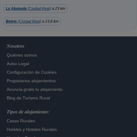
La Alameda
(Ciudad Real)
a 23 km
Belvis
(Ciudad Real)
a 23,8 km
Nosotros
Quiénes somos
Aviso Legal
Configuración de Cookies
Propietarios alojamientos
Anuncia gratis tu alojamiento
Blog de Turismo Rural
Tipos de alojamiento:
Casas Rurales
Hoteles
y
Hoteles Rurales