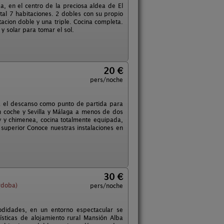
a, en el centro de la preciosa aldea de El
tal 7 habitaciones. 2 dobles con su propio
acion doble y una triple. Cocina completa.
 solar para tomar el sol.
20 €
pers/noche
 el descanso como punto de partida para
 coche y Sevilla y Málaga a menos de dos
v y chimenea, cocina totalmente equipada,
 superior Conoce nuestras instalaciones en
30 €
rdoba)
pers/noche
odidades, en un entorno espectacular se
ísticas de alojamiento rural Mansión Alba