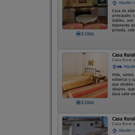
Alquiler 
Casa de alde
principales 
dobles, uno
totamente eq
privada, cale
8 Fotos
Casa Rural
Casa Rural 
Alquil
Hola, somos 
esfuerzo y c
que olvidéis 
olivares -qu
dará calor e
8 Fotos
Casa Rural
Casa Rural 
Alquiler 