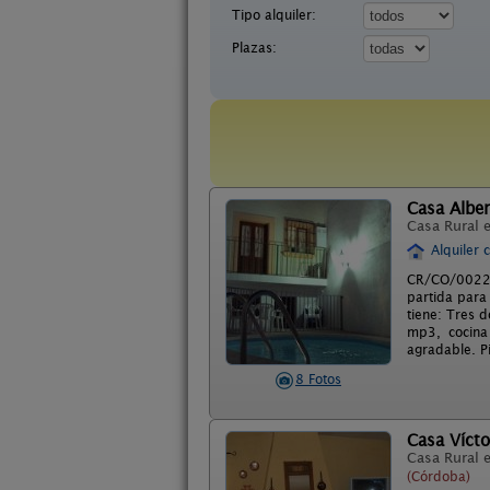
Tipo alquiler:
Plazas:
Casa Alber
Casa Rural 
Alquiler 
CR/CO/00227
partida para
tiene: Tres 
mp3, cocina
agradable. Pi
8 Fotos
Casa Vícto
Casa Rural 
(Córdoba)