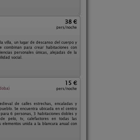
38 €
pers/noche
a villa, un lugar de descanso del cuerpo y
 se combinan para crear habitaciones con
encias personales únicas, alejadas de la
ilidad social.
15 €
doba)
pers/noche
dieval de calles estrechas, encaladas y
pueblo. Se encuentra ubicada en el centro
 para 6 personas, 3 habitaciones dobles y
de pelo, tv, calefactores en todas las
sus elementos unida a la blancura anual con