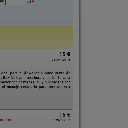
ida:
X
15 €
pers/noche
 ideal para el descanso y como punto de
villa y Málaga a una hora y media. La casa
comedor con chimenea, tv, y minicadena con
o el menaje necesario para una estancia
15 €
osaires
pers/noche