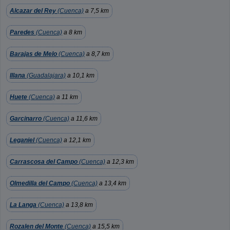
Alcazar del Rey
(Cuenca)
a 7,5 km
Paredes
(Cuenca)
a 8 km
Barajas de Melo
(Cuenca)
a 8,7 km
Illana
(Guadalajara)
a 10,1 km
Huete
(Cuenca)
a 11 km
Garcinarro
(Cuenca)
a 11,6 km
Leganiel
(Cuenca)
a 12,1 km
Carrascosa del Campo
(Cuenca)
a 12,3 km
Olmedilla del Campo
(Cuenca)
a 13,4 km
La Langa
(Cuenca)
a 13,8 km
Rozalen del Monte
(Cuenca)
a 15,5 km