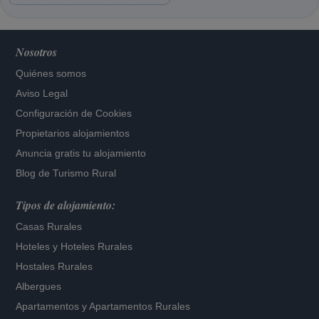
Nosotros
Quiénes somos
Aviso Legal
Configuración de Cookies
Propietarios alojamientos
Anuncia gratis tu alojamiento
Blog de Turismo Rural
Tipos de alojamiento:
Casas Rurales
Hoteles
y
Hoteles Rurales
Hostales Rurales
Albergues
Apartamentos
y
Apartamentos Rurales