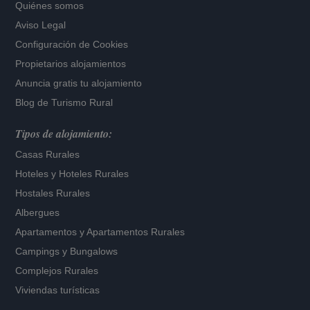
Quiénes somos
Aviso Legal
Configuración de Cookies
Propietarios alojamientos
Anuncia gratis tu alojamiento
Blog de Turismo Rural
Tipos de alojamiento:
Casas Rurales
Hoteles
y
Hoteles Rurales
Hostales Rurales
Albergues
Apartamentos
y
Apartamentos Rurales
Campings y Bungalows
Complejos Rurales
Viviendas turísticas