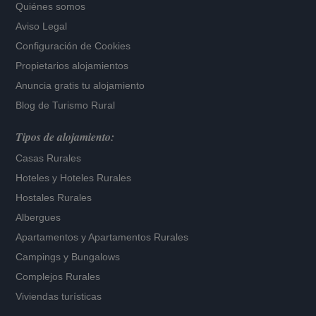
Quiénes somos
Aviso Legal
Configuración de Cookies
Propietarios alojamientos
Anuncia gratis tu alojamiento
Blog de Turismo Rural
Tipos de alojamiento:
Casas Rurales
Hoteles
y
Hoteles Rurales
Hostales Rurales
Albergues
Apartamentos
y
Apartamentos Rurales
Campings y Bungalows
Complejos Rurales
Viviendas turísticas