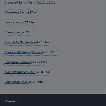
Cabra del Santo Cristo
(Jaén)
a 16,8 km
Hinojares
(Jaén)
a 17 km
Larva
(Jaén)
a 17,5 km
Huesa
(Jaén)
a 18 km
Pozo de La Sarten
(Jaén)
a 18 km
Cuevas del Campo
(Granada)
a 18,2 km
Delgadillo
(Granada)
a 19,4 km
Aldea de Cuenca
(Jaén)
a 20,3 km
Pozo Alcón
(Jaén)
a 20,8 km
Nosotros