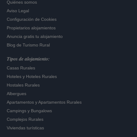
Quiénes somos
Aviso Legal
Configuración de Cookies
Propietarios alojamientos
Anuncia gratis tu alojamiento
Blog de Turismo Rural
Tipos de alojamiento:
Casas Rurales
Hoteles
y
Hoteles Rurales
Hostales Rurales
Albergues
Apartamentos
y
Apartamentos Rurales
Campings y Bungalows
Complejos Rurales
Viviendas turísticas