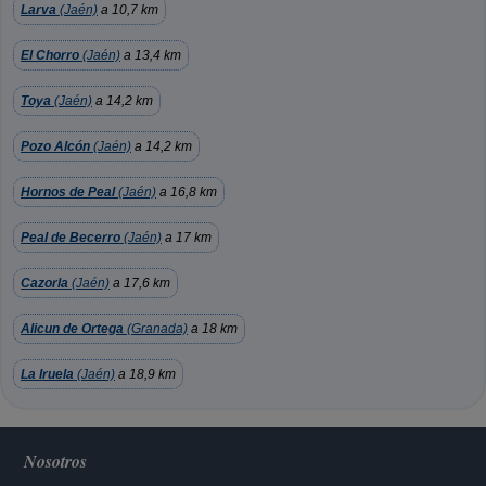
Larva
(Jaén)
a 10,7 km
El Chorro
(Jaén)
a 13,4 km
Toya
(Jaén)
a 14,2 km
Pozo Alcón
(Jaén)
a 14,2 km
Hornos de Peal
(Jaén)
a 16,8 km
Peal de Becerro
(Jaén)
a 17 km
Cazorla
(Jaén)
a 17,6 km
Alicun de Ortega
(Granada)
a 18 km
La Iruela
(Jaén)
a 18,9 km
Nosotros