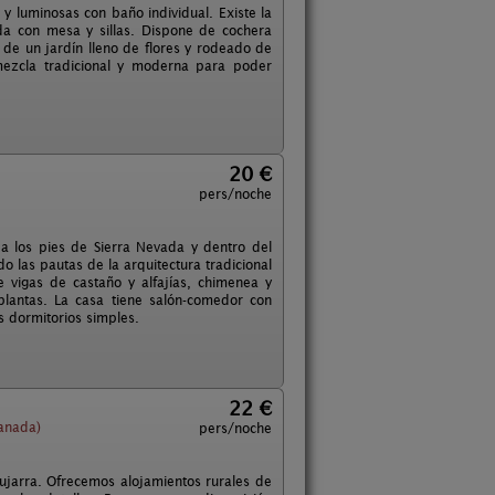
 luminosas con baño individual. Existe la
da con mesa y sillas. Dispone de cochera
e de un jardín lleno de flores y rodeado de
a mezcla tradicional y moderna para poder
20 €
pers/noche
 a los pies de Sierra Nevada y dentro del
 las pautas de la arquitectura tradicional
 vigas de castaño y alfajías, chimenea y
plantas. La casa tiene salón-comedor con
 dormitorios simples.
22 €
anada)
pers/noche
ujarra. Ofrecemos alojamientos rurales de