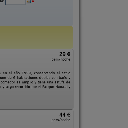
ida:
X
29 €
pers/noche
 en el año 1999, conservando el estilo
spone de 6 habitaciones dobles con baño y
n comedor es amplio y tiene una estufa de
o y largo recorrido por el Parque Natural y
44 €
pers/noche