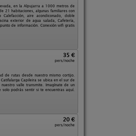
 Nevada, en la Alpujarra a 1000 metros de
e 21 habitaciones, algunas familiares con
Calefacción, aire acondiconado, doble
iscina exterior de agua salada, Cafetería,
punto de información. Conexión wifi gratis
35 €
pers/noche
dad de rutas desde nuestro mismo cortijo.
atifalarga Capileira se ubica en el sur de
nuestro valle transmite. Imagínate de un
 solo podrás sentir si te encuentras aquí.
20 €
pers/noche