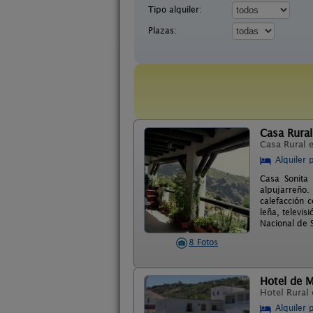
Tipo alquiler:
Plazas:
Casa Rural
Casa Rural 
Alquiler 
Casa Sonita
alpujarreño.
calefacción 
leña, televis
Nacional de 
8 Fotos
Hotel de 
Hotel Rural
Alquiler 