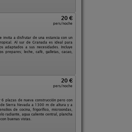
20 €
pers/noche
 invita a disfrutar de una estancia con un
Tropical. Al sur de Granada es ideal para
os adaptados a sus necesidades. Incluye
s prepares; leche, café, galletas, cacao,
20 €
pers/noche
 6 plazas de nueva construcción pero con
al de Sierra Nevada a 1300 m de altura y a
ilios de cocina, frigorífico, microondas,
lo radiante, agua caliente central, plancha
 con buenas vistas.