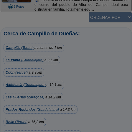
el centro del pueblo de Alba del Campo, ideal para
8 Fotos
disfrutar en familia. Totalmente equ ...
Cerca de Campillo de Dueñas:
Campillo
(Teruel)
a menos de 1 km
La Yunta
(Guadalajara)
a 3,5 km
Odon
(Teruel)
a 9,9 km
Aldehuela
(Guadalajara)
a 12,1 km
Las Cuerlas
(Zaragoza)
a 14,2 km
Prados Redondos
(Guadalajara)
a 14,3 km
Bello
(Teruel)
a 16,2 km