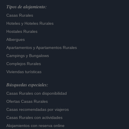
Tipos de alojamiento:
Casas Rurales
Hoteles
y
Hoteles Rurales
Hostales Rurales
Albergues
Apartamentos
y
Apartamentos Rurales
Campings y Bungalows
Complejos Rurales
Viviendas turísticas
Búsquedas especiales:
Casas Rurales con disponibilidad
Ofertas Casas Rurales
Casas recomendadas por viajeros
Casas Rurales con actividades
Alojamientos con reserva online