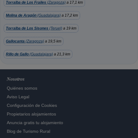
Torralba de Los Frailes
(Zaragoza)
a 17,1 km
Molina de Aragón
(Guadalajara)
a 17,2 km
Torralba de Los Sisones
(Teruel)
a 19 km
Gallocanta
(Zaragoza)
a 19,5 km
Rillo de Gallo
(Guadalajara)
a 21,3 km
Nosotros
Quiénes somos
Aviso Legal
Configuración de Cookies
Propietarios alojamientos
Anuncia gratis tu alojamiento
Blog de Turismo Rural