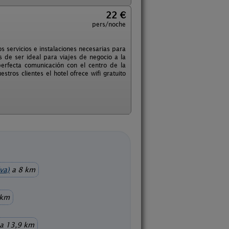
22 €
pers/noche
 servicios e instalaciones necesarias para
ás de ser ideal para viajes de negocio a la
erfecta comunicación con el centro de la
ros clientes el hotel ofrece wifi gratuito
va)
a 8 km
 km
a 13,9 km