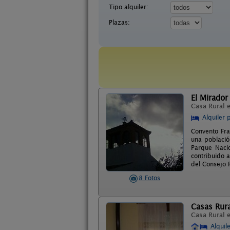
Tipo alquiler:
Plazas:
El Mirador
Casa Rural 
Alquiler 
Convento Fra
una població
Parque Nacio
contribuido 
del Consejo 
8 Fotos
Casas Rura
Casa Rural 
Alquil