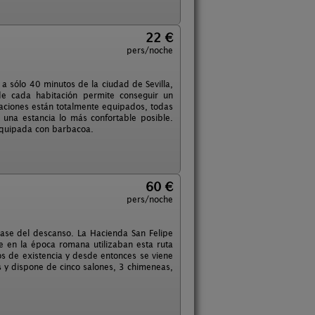
22 €
pers/noche
 a sólo 40 minutos de la ciudad de Sevilla,
e cada habitación permite conseguir un
aciones están totalmente equipados, todas
 una estancia lo más confortable posible.
á equipada con barbacoa.
60 €
pers/noche
base del descanso. La Hacienda San Felipe
e en la época romana utilizaban esta ruta
los de existencia y desde entonces se viene
s y dispone de cinco salones, 3 chimeneas,