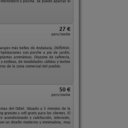
- merendero y piscina. Se puede aparcar el
27 €
pers/noche
 parajes más bellos de Andalucía, DOÑANA.
habitaciones con porche a pie de jardín,
plantas aromáticas. Dispone de cafetería,
 y estiloso, de tonalidades cálidas y techos
ros de la zona comercial del pueblo.
50 €
pers/noche
smas del Odiel. Situado a 5 minutos de la
gratuito y wifi gratis para los clientes. El
 acondicionado y calefacción, televisión,
 con un diseño moderno y minimalista, muy