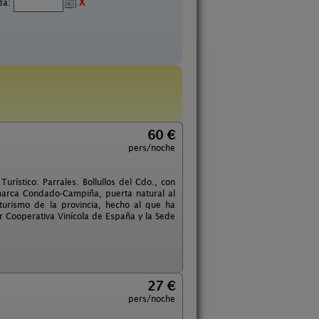
ida:
X
60 €
pers/noche
rístico: Parrales. Bollullos del Cdo., con
marca Condado-Campiña, puerta natural al
urismo de la provincia, hecho al que ha
r Cooperativa Vinícola de España y la Sede
27 €
pers/noche