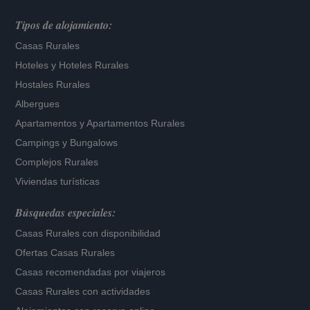
Tipos de alojamiento:
Casas Rurales
Hoteles
y
Hoteles Rurales
Hostales Rurales
Albergues
Apartamentos
y
Apartamentos Rurales
Campings y Bungalows
Complejos Rurales
Viviendas turísticas
Búsquedas especiales:
Casas Rurales con disponibilidad
Ofertas Casas Rurales
Casas recomendadas por viajeros
Casas Rurales con actividades