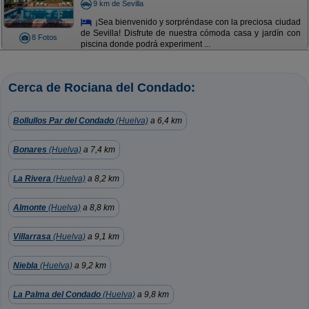
9 km de Sevilla
¡Sea bienvenido y sorpréndase con la preciosa ciudad
de Sevilla! Disfrute de nuestra cómoda casa y jardín con
8 Fotos
piscina donde podrá experiment ...
Cerca de Rociana del Condado:
Bollullos Par del Condado
(Huelva)
a 6,4 km
Bonares
(Huelva)
a 7,4 km
La Rivera
(Huelva)
a 8,2 km
Almonte
(Huelva)
a 8,8 km
Villarrasa
(Huelva)
a 9,1 km
Niebla
(Huelva)
a 9,2 km
La Palma del Condado
(Huelva)
a 9,8 km