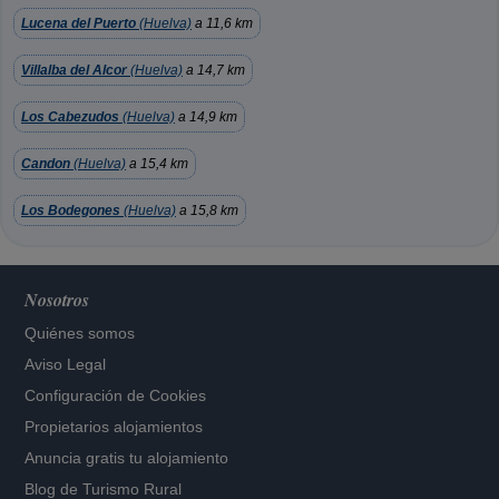
Lucena del Puerto
(Huelva)
a 11,6 km
Villalba del Alcor
(Huelva)
a 14,7 km
Los Cabezudos
(Huelva)
a 14,9 km
Candon
(Huelva)
a 15,4 km
Los Bodegones
(Huelva)
a 15,8 km
Nosotros
Quiénes somos
Aviso Legal
Configuración de Cookies
Propietarios alojamientos
Anuncia gratis tu alojamiento
Blog de Turismo Rural