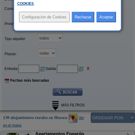
COOKIES
.
Comunidades:
Provincias/Islas:
Tipo alquiler:
Plazas:
X
Entrada:
Salida:
Fechas más buscadas
MÁS FILTROS
130 alojamientos rurales en Huesca
Ver
en el mapa
Apartamentos Fogarón