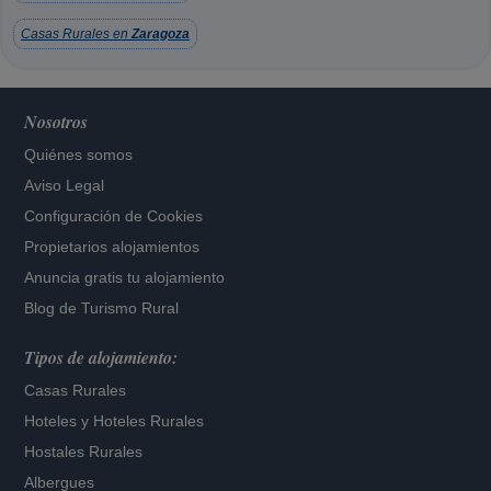
Casas Rurales en
Zaragoza
Nosotros
Quiénes somos
Aviso Legal
Configuración de Cookies
Propietarios alojamientos
Anuncia gratis tu alojamiento
Blog de Turismo Rural
Tipos de alojamiento:
Casas Rurales
Hoteles
y
Hoteles Rurales
Hostales Rurales
Albergues