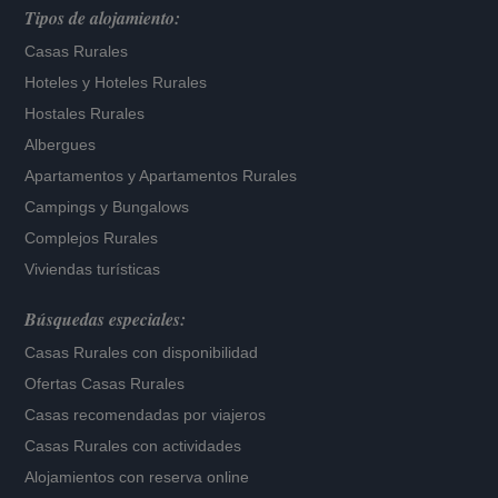
Tipos de alojamiento:
Casas Rurales
Hoteles
y
Hoteles Rurales
Hostales Rurales
Albergues
Apartamentos
y
Apartamentos Rurales
Campings y Bungalows
Complejos Rurales
Viviendas turísticas
Búsquedas especiales:
Casas Rurales con disponibilidad
Ofertas Casas Rurales
Casas recomendadas por viajeros
Casas Rurales con actividades
Alojamientos con reserva online