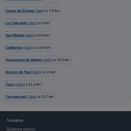
Casas de Estepa
(Jaén)
a 7,9 km
La Caleruela
(Jaén)
a 8 km
San Miguel
(Jaén)
a 8,9 km
Chilluevar
(Jaén)
a 10,4 km
Agrupacion de Mogon
(Jaén)
a 10,6 km
Hornos de Peal
(Jaén)
a 11 km
Toya
(Jaén)
a 11,4 km
Torreperogil
(Jaén)
a 13,7 km
Nosotros
Quiénes somos