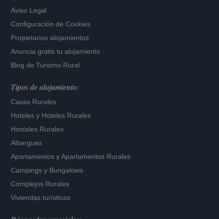
Aviso Legal
Configuración de Cookies
Propietarios alojamientos
Anuncia gratis tu alojamiento
Blog de Turismo Rural
Tipos de alojamiento:
Casas Rurales
Hoteles
y
Hoteles Rurales
Hostales Rurales
Albergues
Apartamentos
y
Apartamentos Rurales
Campings y Bungalows
Complejos Rurales
Viviendas turísticas