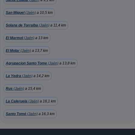
Santa Eulalia
(Jaén)
a 9,1 km
San Miguel
(Jaén)
a 10,5 km
Solana de Torralba
(Jaén)
a 11,4 km
El Marmol
(Jaén)
a 13 km
El Molar
(Jaén)
a 13,7 km
Agrupacion Santo Tome
(Jaén)
a 13,8 km
La Yedra
(Jaén)
a 14,2 km
Rus
(Jaén)
a 15,4 km
La Caleruela
(Jaén)
a 16,1 km
Santo Tomé
(Jaén)
a 16,3 km