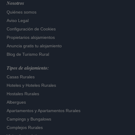
Nosotros
Quiénes somos
Aviso Legal
Configuración de Cookies
Propietarios alojamientos
Anuncia gratis tu alojamiento
Blog de Turismo Rural
Tipos de alojamiento:
Casas Rurales
Hoteles
y
Hoteles Rurales
Hostales Rurales
Albergues
Apartamentos
y
Apartamentos Rurales
Campings y Bungalows
Complejos Rurales