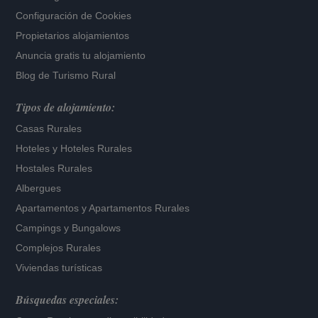
Configuración de Cookies
Propietarios alojamientos
Anuncia gratis tu alojamiento
Blog de Turismo Rural
Tipos de alojamiento:
Casas Rurales
Hoteles
y
Hoteles Rurales
Hostales Rurales
Albergues
Apartamentos
y
Apartamentos Rurales
Campings y Bungalows
Complejos Rurales
Viviendas turísticas
Búsquedas especiales: