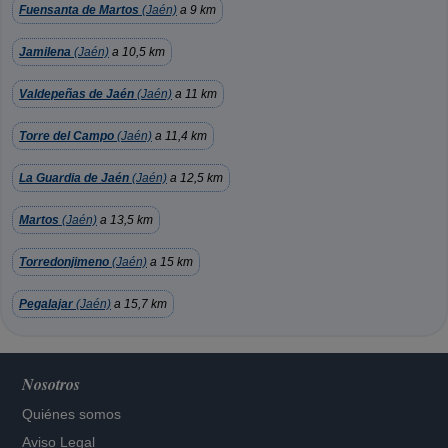
Fuensanta de Martos
(Jaén)
a 9 km
Jamilena
(Jaén)
a 10,5 km
Valdepeñas de Jaén
(Jaén)
a 11 km
Torre del Campo
(Jaén)
a 11,4 km
La Guardia de Jaén
(Jaén)
a 12,5 km
Martos
(Jaén)
a 13,5 km
Torredonjimeno
(Jaén)
a 15 km
Pegalajar
(Jaén)
a 15,7 km
Nosotros
Quiénes somos
Aviso Legal