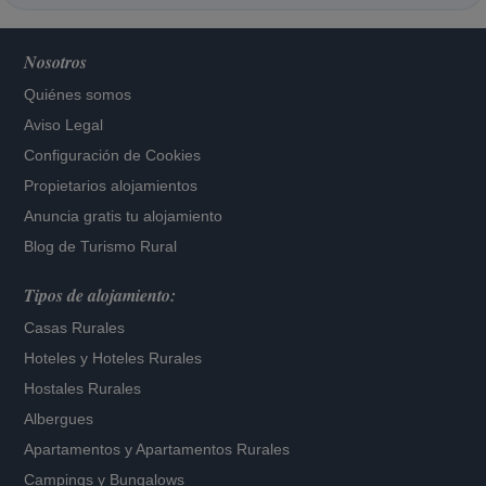
Nosotros
Quiénes somos
Aviso Legal
Configuración de Cookies
Propietarios alojamientos
Anuncia gratis tu alojamiento
Blog de Turismo Rural
Tipos de alojamiento:
Casas Rurales
Hoteles
y
Hoteles Rurales
Hostales Rurales
Albergues
Apartamentos
y
Apartamentos Rurales
Campings y Bungalows