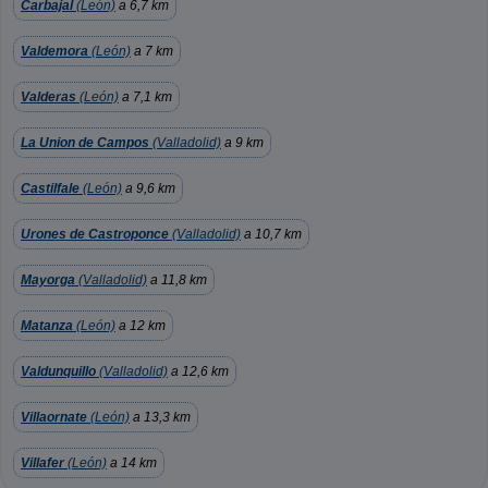
Carbajal
(León)
a 6,7 km
Valdemora
(León)
a 7 km
Valderas
(León)
a 7,1 km
La Union de Campos
(Valladolid)
a 9 km
Castilfale
(León)
a 9,6 km
Urones de Castroponce
(Valladolid)
a 10,7 km
Mayorga
(Valladolid)
a 11,8 km
Matanza
(León)
a 12 km
Valdunquillo
(Valladolid)
a 12,6 km
Villaornate
(León)
a 13,3 km
Villafer
(León)
a 14 km