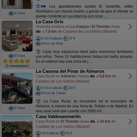
Los apartamentos rurales El Solanillo, están
diseñados con mucha ilusión y ganas de que el cliente se
8 Fotos
quede contento en su estancia con noso ...
La Casa Gris
Vivienda turística en
La Atalaya / El Tiemblo
(Ávila)
a
7,9 km
de Cadalso de Los Vidrios (Madrid)
6-26+3 plazas
37 €
49 km de Ávila
Casa muy espaciosa ideal para reuniones familiares
8 Fotos
con niños. Tiene 10 habitaciones todas con baño privado.
En el exterior hay una zona de j ...
(3 comentarios)
La Casona del Pinar de Almorox
Casa Rural en
Almorox
a
9,8 km
de
(Toledo)
Cadalso de Los Vidrios (Madrid)
8-15+2 plazas
20 €
60 km de Toledo
La Casa Rural, se encuentra en el municipio de
Almorox, a menos de una hora de Toledo o de Madrid. Es
8 Fotos
una casa rural que cuenta con 2000 m2 ...
Casa Valdesanmartín
Casa Rural en
El Tiemblo
a
10 km
de
(Ávila)
Cadalso de Los Vidrios (Madrid)
16+4 plazas
50 €