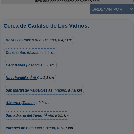
deseada por todos tanto en verano com ...
Cerca de Cadalso de Los Vidrios:
Rozas de Puerto Real
(Madrid)
a 4,1 km
Cenicientos
(Madrid)
a 4,4 km
Cencientos
(Madrid)
a 4,7 km
Navahondilla
(Ávila)
a 5,3 km
San Martín de Valdeiglesias
(Madrid)
a 7,8 km
Almorox
(Toledo)
a 8,8 km
Santa María del Tietar
(Ávila)
a 9,5 km
Paredes de Escalona
(Toledo)
a 10,7 km