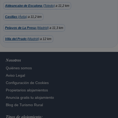
Aldeancabo de Escalona
(Toledo)
a 11,2 km
Casillas
(Ávila)
a 11,2 km
Pelayos de La Presa
(Madrid)
a 11,3 km
Villa del Prado
(Madrid)
a 12 km
Nosotros
Quiénes somos
Aviso Legal
Configuración de Cookies
Propietarios alojamientos
Anuncia gratis tu alojamiento
Blog de Turismo Rural
Tipos de alojamiento: