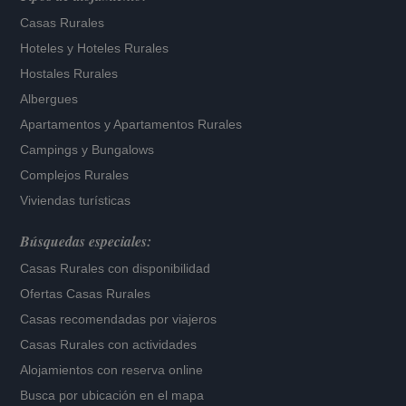
Casas Rurales
Hoteles
y
Hoteles Rurales
Hostales Rurales
Albergues
Apartamentos
y
Apartamentos Rurales
Campings y Bungalows
Complejos Rurales
Viviendas turísticas
Búsquedas especiales:
Casas Rurales con disponibilidad
Ofertas Casas Rurales
Casas recomendadas por viajeros
Casas Rurales con actividades
Alojamientos con reserva online
Busca por ubicación en el mapa