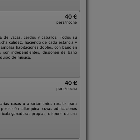
40 €
pers/noche
ja de vacas, cerdos y caballos. Todos su
cha calidez, haciendo de cada estancia y
 amplias habitaciones dobles, con baño en
as son independientes, disponen de baño
 equipo de música.
40 €
pers/noche
 varias casas o apartamentos rurales para
a possesió mallorquina, cuyas edificaciones
grícola-ganaderas propias, dispone de una