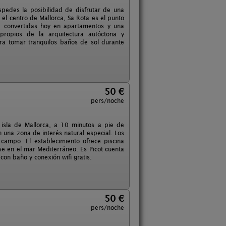
pedes la posibilidad de disfrutar de una
 el centro de Mallorca, Sa Rota es el punto
s, convertidas hoy en apartamentos y una
 propios de la arquitectura autóctona y
ra tomar tranquilos baños de sol durante
50 €
pers/noche
 isla de Mallorca, a 10 minutos a pie de
 una zona de interés natural especial. Los
 campo. El establecimiento ofrece piscina
se en el mar Mediterráneo. Es Picot cuenta
on baño y conexión wifi gratis.
50 €
pers/noche