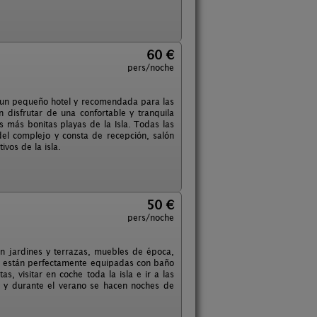
60 €
pers/noche
en un pequeño hotel y recomendada para las
 disfrutar de una confortable y tranquila
s más bonitas playas de la Isla. Todas las
 del complejo y consta de recepción, salón
vos de la isla.
50 €
pers/noche
on jardines y terrazas, muebles de época,
es están perfectamente equipadas con baño
, visitar en coche toda la isla e ir a las
 y durante el verano se hacen noches de