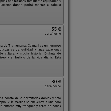
lias habitaciones totalmente equipadas y
quitación dónde podrá montar a caballo
55 €
pers/noche
Serra de Tramuntana. Caimari es un hermoso
uscas es tranquilidad y unas vacaciones
e cultura y mucha historia. Disfrute de
reo y el bullicio de la vida diaria. Esta
30 €
pers/noche
asa consta de 2 dormitorios dobles y sofa
pio. Villa Marilda se encuentra a una hora
un entorno muy tranquilo y cerca de zonas