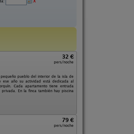
ida:
X
32 €
pers/noche
 pequeño pueblo del interior de la isla de
e ese año su actividad está dedicada al
orquín. Cada apartamento tiene entrada
privada. En la finca también hay piscina
79 €
pers/noche