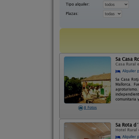
Tipo alquiler:
Plazas:
Sa Casa Ro
Casa Rural 
Alquiler 
Sa Casa Rotj
Mallorca. F
agroturismo
independient
comunitaria y
8 Fotos
Sa Rota d
Hotel Rural
Alquiler 