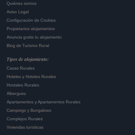
Quiénes somos
Aviso Legal
Configuración de Cookies
Propietarios alojamientos
Anuncia gratis tu alojamiento
Blog de Turismo Rural
Tipos de alojamiento:
Casas Rurales
Hoteles
y
Hoteles Rurales
Hostales Rurales
Albergues
Apartamentos
y
Apartamentos Rurales
Campings y Bungalows
Complejos Rurales
Viviendas turísticas