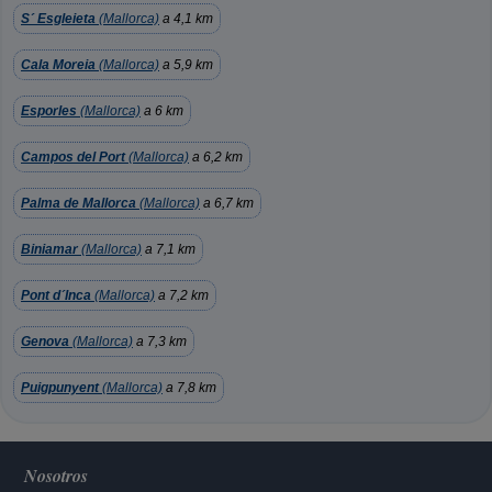
S´ Esgleieta
(Mallorca)
a 4,1 km
Cala Moreia
(Mallorca)
a 5,9 km
Esporles
(Mallorca)
a 6 km
Campos del Port
(Mallorca)
a 6,2 km
Palma de Mallorca
(Mallorca)
a 6,7 km
Biniamar
(Mallorca)
a 7,1 km
Pont d´Inca
(Mallorca)
a 7,2 km
Genova
(Mallorca)
a 7,3 km
Puigpunyent
(Mallorca)
a 7,8 km
Nosotros