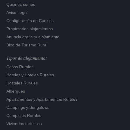
Quiénes somos
Aviso Legal
Configuración de Cookies
Propietarios alojamientos
Anuncia gratis tu alojamiento
Blog de Turismo Rural
Tipos de alojamiento:
Casas Rurales
Hoteles
y
Hoteles Rurales
Hostales Rurales
Albergues
Apartamentos
y
Apartamentos Rurales
Campings y Bungalows
Complejos Rurales
Viviendas turísticas