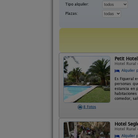
Tipo alquiler:
Plazas:
Petit Hotel
Hotel Rural
Alquiler 
Es Figueral 
personas que
estancia en 
habitaciones
comedor, saló
8 Fotos
Hotel Segl
Hotel Rural
Alquiler 