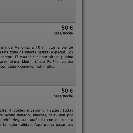
50 €
pers/noche
 isla de Mallorca, a 10 minutos a pie de
 una zona de interés natural especial. Los
 campo. El establecimiento ofrece piscina
se en el mar Mediterráneo. Es Picot cuenta
on baño y conexión wifi gratis.
50 €
pers/noche
bles, 4 dobles superior y 4 suites. Todas
 acondicionado, internet, televisión por
én podrá degustar auténtica comida casera
e la mejor calidad. Aquí podrá pasar sus