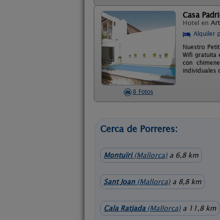
Casa Padri
Hotel en
Ar
Alquiler 
Nuestro Peti
Wifi gratuita
con chimene
individuales
8 Fotos
Cerca de Porreres:
Montuïri
(Mallorca)
a 6,8 km
Sant Joan
(Mallorca)
a 8,8 km
Cala Ratjada
(Mallorca)
a 11,8 km