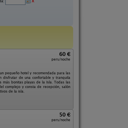
ida:
X
60 €
pers/noche
en un pequeño hotel y recomendada para las
 disfrutar de una confortable y tranquila
s más bonitas playas de la Isla. Todas las
 del complejo y consta de recepción, salón
vos de la isla.
50 €
pers/noche