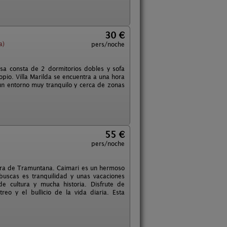
30 €
a)
pers/noche
asa consta de 2 dormitorios dobles y sofa
pio. Villa Marilda se encuentra a una hora
un entorno muy tranquilo y cerca de zonas
55 €
pers/noche
Serra de Tramuntana. Caimari es un hermoso
uscas es tranquilidad y unas vacaciones
e cultura y mucha historia. Disfrute de
reo y el bullicio de la vida diaria. Esta