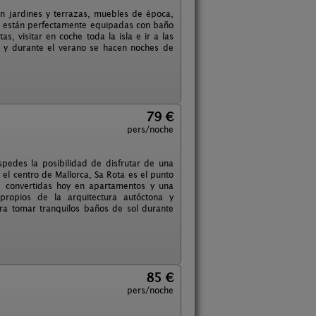
on jardines y terrazas, muebles de época,
es están perfectamente equipadas con baño
, visitar en coche toda la isla e ir a las
 y durante el verano se hacen noches de
79 €
pers/noche
pedes la posibilidad de disfrutar de una
 el centro de Mallorca, Sa Rota es el punto
s, convertidas hoy en apartamentos y una
 propios de la arquitectura autóctona y
ra tomar tranquilos baños de sol durante
85 €
pers/noche