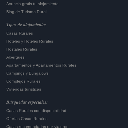
Anuncia gratis tu alojamiento
Blog de Turismo Rural
Tipos de alojamiento:
Casas Rurales
Hoteles
y
Hoteles Rurales
Hostales Rurales
Albergues
Apartamentos
y
Apartamentos Rurales
Campings y Bungalows
Complejos Rurales
Viviendas turísticas
Búsquedas especiales:
Casas Rurales con disponibilidad
Ofertas Casas Rurales
Casas recomendadas por viajeros