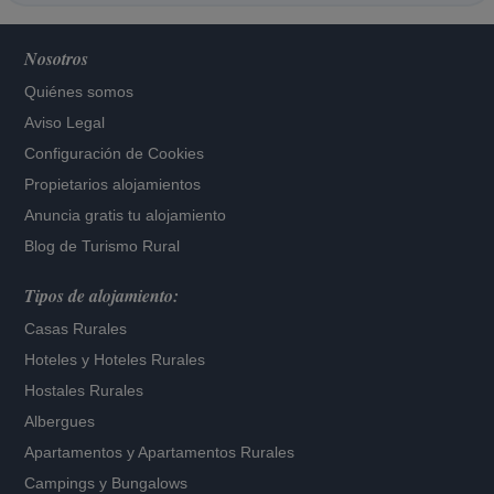
Nosotros
Quiénes somos
Aviso Legal
Configuración de Cookies
Propietarios alojamientos
Anuncia gratis tu alojamiento
Blog de Turismo Rural
Tipos de alojamiento:
Casas Rurales
Hoteles
y
Hoteles Rurales
Hostales Rurales
Albergues
Apartamentos
y
Apartamentos Rurales
Campings y Bungalows