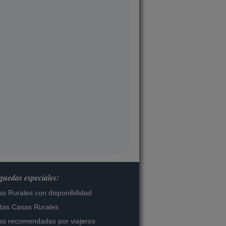
uedas especiales:
s Rurales con disponibilidad
tas Casas Rurales
s recomendadas por viajeros