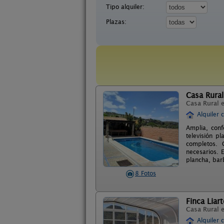
Tipo alquiler:
Plazas:
Casa Rural
Casa Rural 
Alquiler 
Amplia, conf
televisión p
completos. C
necesarios. 
plancha, bar
8 Fotos
Finca Liart
Casa Rural 
Alquiler 