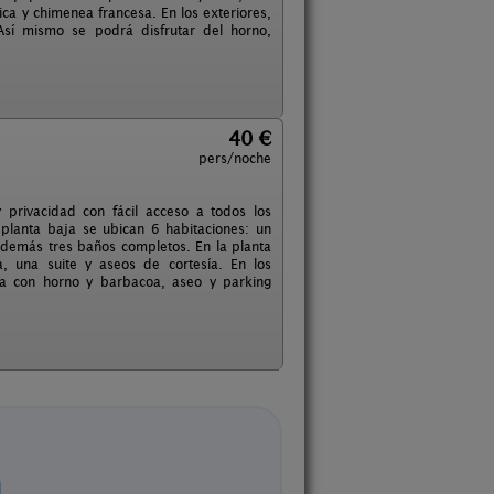
ica y chimenea francesa. En los exteriores,
Así mismo se podrá disfrutar del horno,
40 €
pers/noche
 privacidad con fácil acceso a todos los
 planta baja se ubican 6 habitaciones: un
 además tres baños completos. En la planta
, una suite y aseos de cortesía. En los
da con horno y barbacoa, aseo y parking