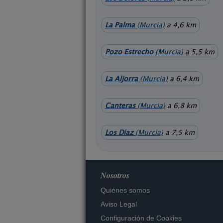
La Palma
(Murcia)
a 4,6 km
Pozo Estrecho
(Murcia)
a 5,5 km
La Aljorra
(Murcia)
a 6,4 km
Canteras
(Murcia)
a 6,8 km
Los Diaz
(Murcia)
a 7,5 km
Nosotros
Quiénes somos
Aviso Legal
Configuración de Cookies