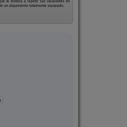
 le invitara a repetir sus vacaciones en
 de un alojamiento totalmente equipado.
m