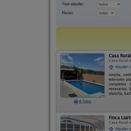
Tipo alquiler:
Plazas:
Casa Rural
Casa Rural 
Alquiler 
Amplia, conf
televisión p
completos. C
necesarios. 
plancha, bar
8 Fotos
Finca Liart
Casa Rural 
Alquiler 