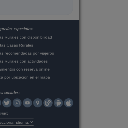
uedas especiales:
s Rurales con disponibilidad
tas Casas Rurales
s recomendadas por viajeros
s Rurales con actividades
amientos con reserva online
a por ubicación en el mapa
s sociales:
omas: