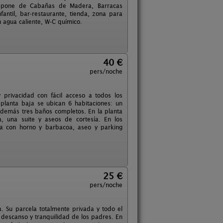
Dispone de Cabañas de Madera, Barracas
fantil, bar-restaurante, tienda, zona para
 agua caliente, W-C químico.
40 €
pers/noche
 privacidad con fácil acceso a todos los
 planta baja se ubican 6 habitaciones: un
 además tres baños completos. En la planta
, una suite y aseos de cortesía. En los
da con horno y barbacoa, aseo y parking
25 €
pers/noche
. Su parcela totalmente privada y todo el
 descanso y tranquilidad de los padres. En