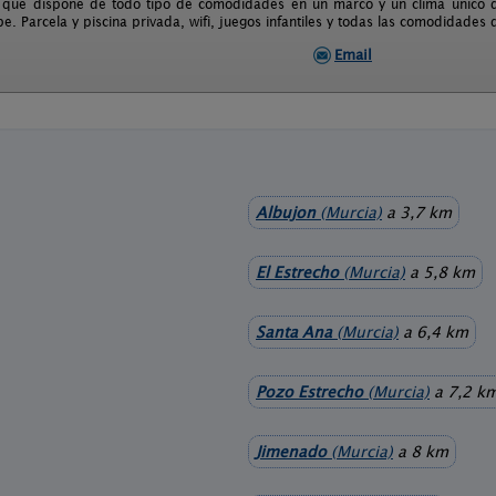
 que dispone de todo tipo de comodidades en un marco y un clima único que
e. Parcela y piscina privada, wifi, juegos infantiles y todas las comodidades
Email
Albujon
(Murcia)
a 3,7 km
El Estrecho
(Murcia)
a 5,8 km
Santa Ana
(Murcia)
a 6,4 km
Pozo Estrecho
(Murcia)
a 7,2 k
Jimenado
(Murcia)
a 8 km