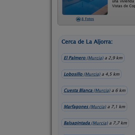
una vivienda
Vistas de Cop
8 Fotos
Cerca de La Aljorra:
El Palmero
(Murcia)
a 2,9 km
Lobosillo
(Murcia)
a 4,5 km
Cuesta Blanca
(Murcia)
a 6 km
Marfagones
(Murcia)
a 7,1 km
Balsapintada
(Murcia)
a 7,7 km