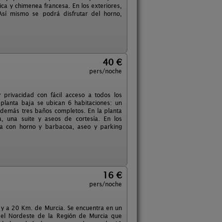
ica y chimenea francesa. En los exteriores,
Así mismo se podrá disfrutar del horno,
40 €
pers/noche
 privacidad con fácil acceso a todos los
 planta baja se ubican 6 habitaciones: un
 además tres baños completos. En la planta
, una suite y aseos de cortesía. En los
da con horno y barbacoa, aseo y parking
16 €
pers/noche
, y a 20 Km. de Murcia. Se encuentra en un
del Nordeste de la Región de Murcia que