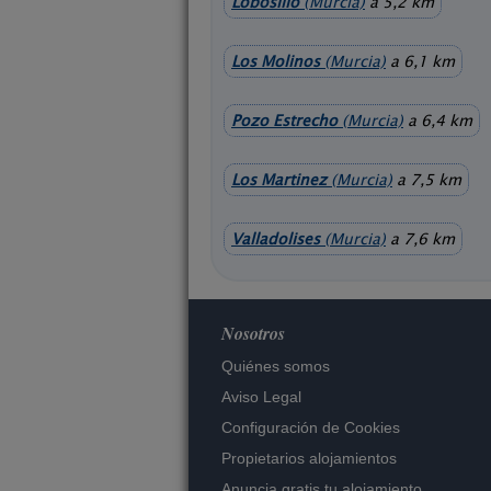
Lobosillo
(Murcia)
a 5,2 km
Los Molinos
(Murcia)
a 6,1 km
Pozo Estrecho
(Murcia)
a 6,4 km
Los Martinez
(Murcia)
a 7,5 km
Valladolises
(Murcia)
a 7,6 km
Nosotros
Quiénes somos
Aviso Legal
Configuración de Cookies
Propietarios alojamientos
Anuncia gratis tu alojamiento