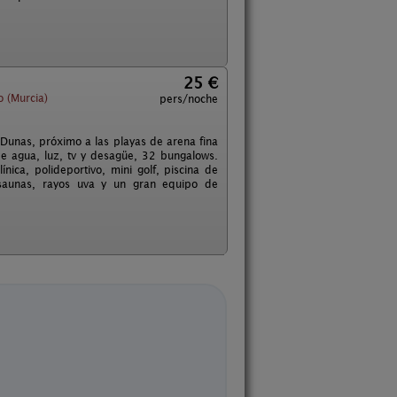
25 €
 (Murcia)
pers/noche
 Dunas, próximo a las playas de arena fina
 agua, luz, tv y desagüe, 32 bungalows.
ínica, polideportivo, mini golf, piscina de
 saunas, rayos uva y un gran equipo de