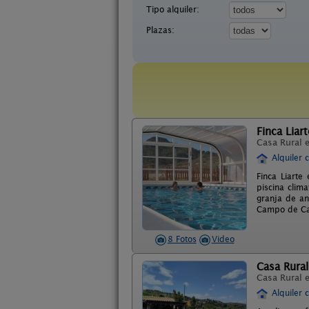
Tipo alquiler:
Plazas:
Finca Liart
Casa Rural 
Alquiler 
Finca Liarte
piscina clim
granja de an
Campo de Car
8 Fotos
Video
Casa Rural
Casa Rural 
Alquiler 