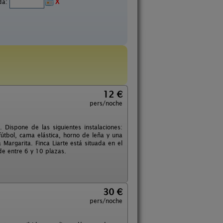
ida:
X
12 €
pers/noche
 Dispone de las siguientes instalaciones:
fútbol, cama elástica, horno de leña y una
argarita. Finca Liarte está situada en el
e entre 6 y 10 plazas.
30 €
pers/noche