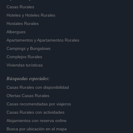
Casas Rurales
Hoteles
y
Hoteles Rurales
Hostales Rurales
Albergues
Apartamentos
y
Apartamentos Rurales
Campings y Bungalows
Complejos Rurales
Viviendas turísticas
Búsquedas especiales:
Casas Rurales con disponibilidad
Ofertas Casas Rurales
Casas recomendadas por viajeros
Casas Rurales con actividades
Alojamientos con reserva online
Busca por ubicación en el mapa