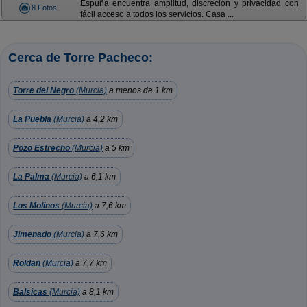
Espuña encuentra amplitud, discreción y privacidad con
8 Fotos
fácil acceso a todos los servicios. Casa ...
Cerca de Torre Pacheco:
Torre del Negro
(Murcia)
a menos de 1 km
La Puebla
(Murcia)
a 4,2 km
Pozo Estrecho
(Murcia)
a 5 km
La Palma
(Murcia)
a 6,1 km
Los Molinos
(Murcia)
a 7,6 km
Jimenado
(Murcia)
a 7,6 km
Roldan
(Murcia)
a 7,7 km
Balsicas
(Murcia)
a 8,1 km