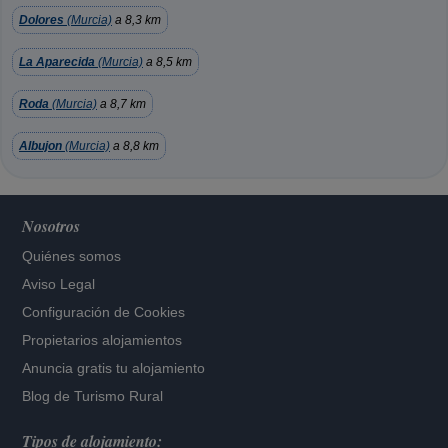
Dolores
(Murcia)
a 8,3 km
La Aparecida
(Murcia)
a 8,5 km
Roda
(Murcia)
a 8,7 km
Albujon
(Murcia)
a 8,8 km
Nosotros
Quiénes somos
Aviso Legal
Configuración de Cookies
Propietarios alojamientos
Anuncia gratis tu alojamiento
Blog de Turismo Rural
Tipos de alojamiento: